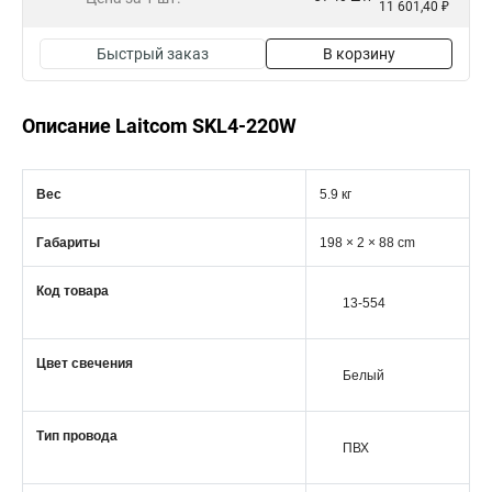
11 601,40 ₽
Быстрый заказ
В корзину
Описание Laitcom SKL4-220W
Вес
5.9 кг
Габариты
198 × 2 × 88 cm
Код товара
13-554
Цвет свечения
Белый
Тип провода
ПВХ