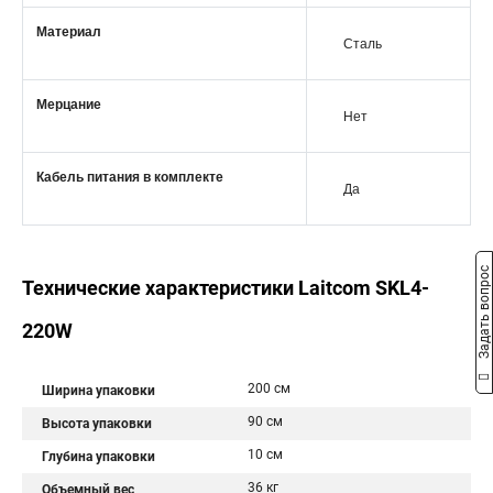
Материал
Сталь
Мерцание
Нет
Кабель питания в комплекте
Да
Задать вопрос
Технические характеристики Laitcom SKL4-
220W
200 см
Ширина упаковки
90 см
Высота упаковки
10 см
Глубина упаковки
36 кг
Объемный вес