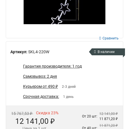
Сравнить
Артикул:
SKL4-220W
В наличии
Гарантия производителя: 1 год
Самовывоз: 2 дня
Курьером от 490 ₽
2-3 дней
Срочная доставка:
1 день
Скидка 23%
15 767,53 ₽
12 141,00 ₽
От 20 шт:
12 141,00 ₽
11 871,20 ₽
11 871,20 ₽
Цена за 1 шт.
От 40 шт: