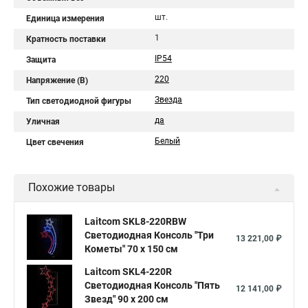
шт.
Единица измерения
1
Кратность поставки
IP54
Защита
220
Напряжение (B)
Звезда
Тип светодиодной фигуры
да
Уличная
Белый
Цвет свечения
Похожие товары
Laitcom SKL8-220RBW
Светодиодная Консоль "Три
13 221,00 ₽
Кометы" 70 x 150 см
Laitcom SKL4-220R
Светодиодная Консоль "Пять
12 141,00 ₽
Звезд" 90 x 200 см