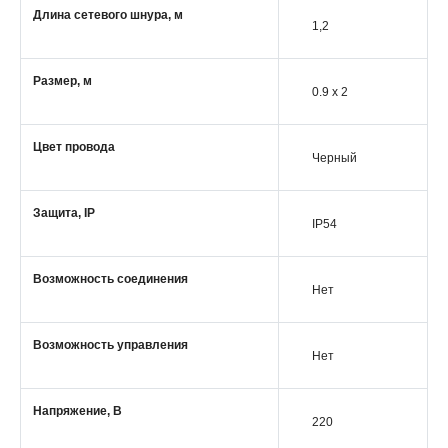
Длина сетевого шнура, м
1,2
Размер, м
0.9 x 2
Цвет провода
Черный
Защита, IP
IP54
Возможность соединения
Нет
Возможность управления
Нет
Напряжение, В
220