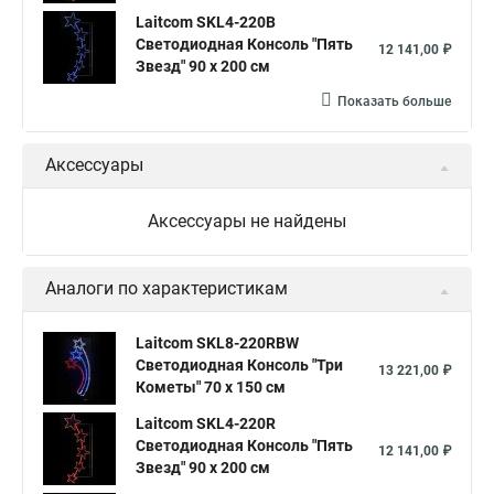
Laitcom SKL4-220B
Светодиодная Консоль "Пять
12 141,00 ₽
Звезд" 90 x 200 см
Показать больше
Аксессуары
Аксессуары не найдены
Аналоги по характеристикам
Laitcom SKL8-220RBW
Светодиодная Консоль "Три
13 221,00 ₽
Кометы" 70 x 150 см
Laitcom SKL4-220R
Светодиодная Консоль "Пять
12 141,00 ₽
Звезд" 90 x 200 см