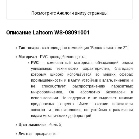
Посмотрите Аналоги внизу страницы
Описание Laitcom WS-08091001
Тип товара -
светодиодная композиция "Венок с листьями 2";
Материал
- PVC провод белого цвета,
PVC
– композитный материал, обладающий рядом
уникальных технических характеристик, благодаря
которым широко используется во многих сферах
промышленности и в быту, устойчив к влаге, гниению и
не способствует распространению паразитных
микроорганизмов. Он абсолютно безопасен в
использовании. Не содержит и не выделяет никаких
вредоносных веществ. Имеет высокие показатели
электро- и теплоизоляции, он устойчив к различным
видам механических деформаций.
Цвет лампоче
к - белый;
Листья
- прозрачные;