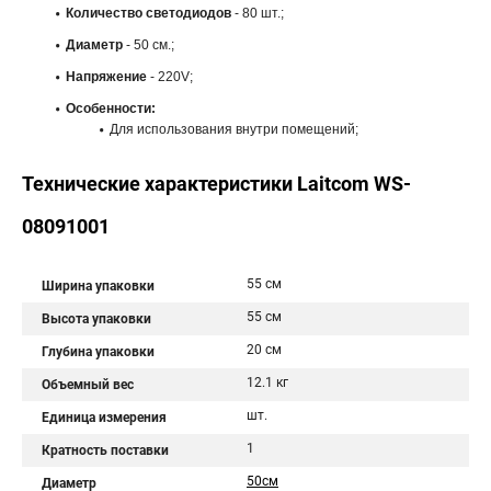
Количество светодиодов
- 80 шт.;
Диаметр
- 50 см.;
Напряжение
- 220V;
Особенности:
Для использования внутри помещений;
Технические характеристики Laitcom WS-
08091001
55 см
Ширина упаковки
55 см
Высота упаковки
20 см
Глубина упаковки
12.1 кг
Объемный вес
шт.
Единица измерения
1
Кратность поставки
50см
Диаметр