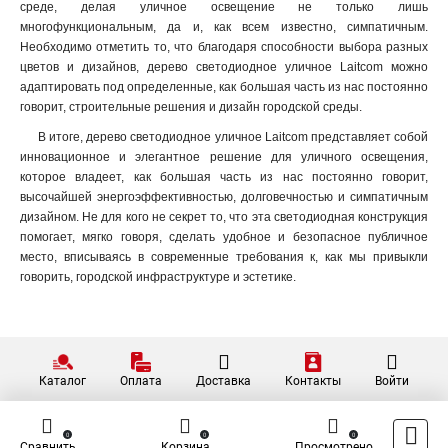
среде, делая уличное освещение не только лишь
многофункциональным, да и, как всем известно, симпатичным.
Необходимо отметить то, что благодаря способности выбора разных
цветов и дизайнов, дерево светодиодное уличное Laitcom можно
адаптировать под определенные, как большая часть из нас постоянно
говорит, строительные решения и дизайн городской среды.
В итоге, дерево светодиодное уличное Laitcom представляет собой
инновационное и элегантное решение для уличного освещения,
которое владеет, как большая часть из нас постоянно говорит,
высочайшей энергоэффективностью, долговечностью и симпатичным
дизайном. Не для кого не секрет то, что эта светодиодная конструкция
помогает, мягко говоря, сделать удобное и безопасное публичное
место, вписываясь в современные требования к, как мы привыкли
говорить, городской инфраструктуре и эстетике.
Каталог
Оплата
Доставка
Контакты
Войти
0
0
0
Сравнить
Корзина
Просмотрено