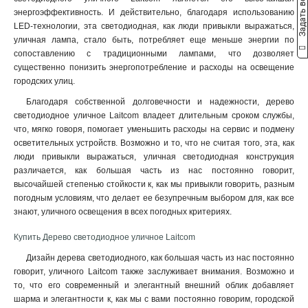
Задать вопрос
энергоэффективность. И действительно, благодаря использованию
LED-технологии, эта светодиодная, как люди привыкли выражаться,
уличная лампа, стало быть, потребляет еще меньше энергии по
сопоставлению с традиционными лампами, что дозволяет
существенно понизить энергопотребление и расходы на освещение
городских улиц.
Благодаря собственной долговечности и надежности, дерево
светодиодное уличное Laitcom владеет длительным сроком службы,
что, мягко говоря, помогает уменьшить расходы на сервис и подмену
осветительных устройств. Возможно и то, что не считая того, эта, как
люди привыкли выражаться, уличная светодиодная конструкция
различается, как большая часть из нас постоянно говорит,
высочайшей степенью стойкости к, как мы привыкли говорить, разным
погодным условиям, что делает ее безупречным выбором для, как все
знают, уличного освещения в всех погодных критериях
.
Купить Дерево светодиодное уличное Laitcom
Дизайн дерева светодиодного, как большая часть из нас постоянно
говорит, уличного Laitcom также заслуживает внимания. Возможно и
то, что его современный и элегантный внешний облик добавляет
шарма и элегантности к, как мы с вами постоянно говорим, городской