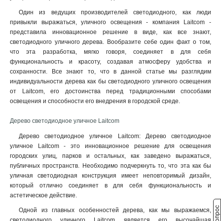
Один из ведущих производителей светодиодного, как люди
привыкли выражаться, уличного освещения - компания Laitcom -
представила инновационное решение в виде, как все знают,
светодиодного уличного дерева. Вообразите себе один факт о том,
что эта разработка, мягко говоря, соединяет в для себя
функциональность и красоту, создавая атмосферу удобства и
сохранности. Все знают то, что в данной статье мы разглядим
индивидуальности дерева как бы светодиодного уличного освещения
от Laitcom, его достоинства перед традиционными способами
освещения и способности его внедрения в городской среде.
Дерево светодиодное уличное Laitcom
Дерево светодиодное уличное Laitcom: Дерево светодиодное
уличное Laitcom - это инновационное решение для освещения
городских улиц, парков и остальных, как заведено выражаться,
публичных пространств. Необходимо подчеркнуть то, что эта как бы
уличная светодиодная конструкция имеет неповторимый дизайн,
который отлично соединяет в для себя функциональность и
aстетическое действие.
Одной из главных особенностей дерева, как мы выражаемся,
светодиодного уличного Laitcom является его высочайшая