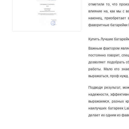
отметили то, что прои
влияние на, как мы с в
наконец, приобретает 
фаворитные батарейки L
Купить Лучшие батарейк
Важным фактором являе
постоянно говорит, спе
дозволяет подобрать с
работы. Мало кто зна
выражаться, проф нужд.
Подводя результат, мож
надежности, эффективно
выражаемся, разных кр
наилучших батареек Lai
делает их одним из фаво