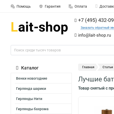
Помощь
Гарантия
Оплата
Доставк
+7 (495) 432-09
Заказать обратный зв
info@lait-shop.ru
Каталог
Главная
Статьи
Лучшие бат
Венки новогодние
Товар снятый с п
Гирлянда шарики
Гирлянды Нити
Гирлянды бахрома