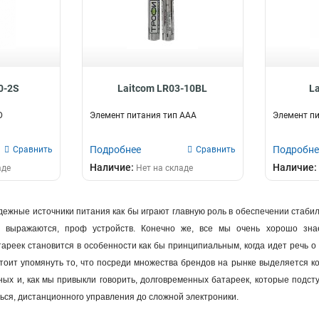
0-2S
Laitcom LR03-10BL
L
D
Элемент питания тип AAA
Элемент пи
Подробнее
Подробне
Сравнить
Сравнить
Наличие:
Наличие:
аде
Нет на складе
ежные источники питания как бы играют главную роль в обеспечении стабиль
е выражаются, проф устройств. Конечно же, все мы очень хорошо знае
ареек становится в особенности как бы принципиальным, когда идет речь 
тоит упомянуть то, что посреди множества брендов на рынке выделяется ко
ых и, как мы привыкли говорить, долговременных батареек, которые подст
ся, дистанционного управления до сложной электроники.