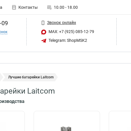
а
Контакты
10.00 - 18.00
-09
Звонок онлайн
MAX: +7 (925) 085-12-79
онок
Telegram: ShopMSK2
Лучшие батарейки Laitcom
арейки Laitcom
роизводства