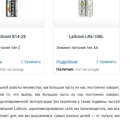
aitcom R14-2S
Laitcom LR6-10BL
тания тип C
Элемент питания тип AA
е
Подробнее
Сравнить
Сравнить
Наличие:
Нет на складе
Нет на складе
ной работы множества, как большая часть из нас постоянно говорит,
м то, что выбор, как большая часть из нас постоянно говорит,
о долговременной эксплуатации без перебоев и также подмены частей
мпания Laitcom, зарекомендовавшая себя как производитель, как все
упают для, как мы выражаемся, самых разных целей — от пульта, как