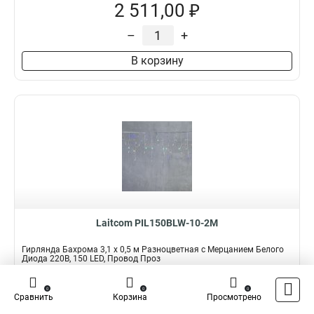
2 511,00 ₽
–
+
В корзину
Laitcom PIL150BLW-10-2M
Гирлянда Бахрома 3,1 x 0,5 м Разноцветная с Мерцанием Белого
Диода 220В, 150 LED, Провод Проз
Подробнее
Сравнить
0
0
0
Сравнить
Корзина
Просмотрено
Наличие:
В наличии