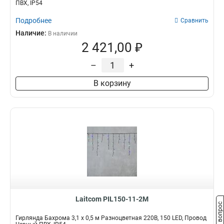
ПВХ, IP54
Подробнее
Сравнить
Наличие:
В наличии
2 421,00 ₽
–
+
В корзину
Laitcom PIL150-11-2M
Задать вопрос
Гирлянда Бахрома 3,1 x 0,5 м Разноцветная 220В, 150 LED, Провод