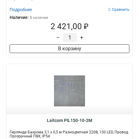
Подробнее
Сравнить
Наличие:
В наличии
2 421,00 ₽
–
+
В корзину
Laitcom PIL150-10-2M
Гирлянда Бахрома 3,1 x 0,5 м Разноцветная 220В, 150 LED, Провод
Прозрачный ПВХ, IP54