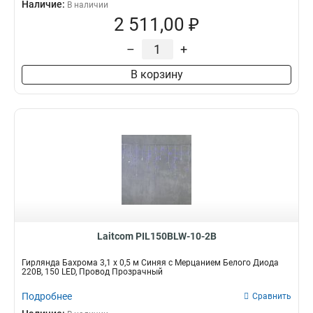
Наличие:
В наличии
2 511,00 ₽
–
+
В корзину
Laitcom PIL150BLW-10-2B
Гирлянда Бахрома 3,1 x 0,5 м Синяя с Мерцанием Белого Диода
220В, 150 LED, Провод Прозрачный
Подробнее
Сравнить