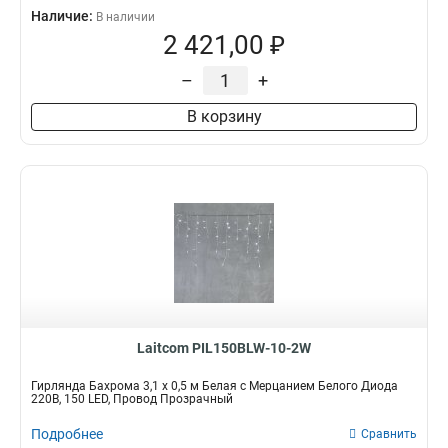
Наличие:
В наличии
2 421,00 ₽
–
+
В корзину
Laitcom PIL150BLW-10-2W
Гирлянда Бахрома 3,1 x 0,5 м Белая с Мерцанием Белого Диода
220В, 150 LED, Провод Прозрачный
Подробнее
Сравнить