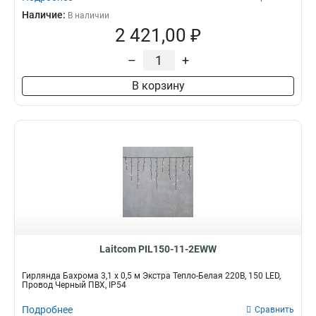
Наличие:
В наличии
2 421,00 ₽
–
+
В корзину
Laitcom PIL150-11-2EWW
Гирлянда Бахрома 3,1 x 0,5 м Экстра Тепло-Белая 220В, 150 LED,
Провод Черный ПВХ, IP54
Подробнее
Сравнить