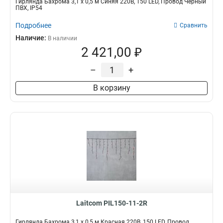
Гирлянда Бахрома 3,1 x 0,5 м Синяя 220В, 150 LED, Провод Черный
ПВХ, IP54
Подробнее
Сравнить
Наличие:
В наличии
2 421,00 ₽
–
+
В корзину
Laitcom PIL150-11-2R
Гирлянда Бахрома 3,1 x 0,5 м Красная 220В, 150 LED, Провод