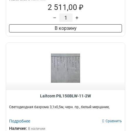
2 511,00 ₽
–
+
В корзину
Laitcom PIL150BLW-11-2W
Светодиодная бахрома 3,1x0,5м, черн. пр., белый мерцание,
Подробнее
Сравнить
Наличие:
В наличии