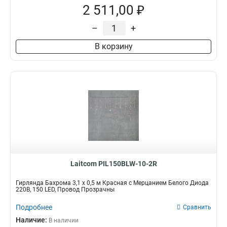
2 511,00 ₽
–
+
В корзину
Laitcom PIL150BLW-10-2R
Гирлянда Бахрома 3,1 x 0,5 м Красная с Мерцанием Белого Диода
220В, 150 LED, Провод Прозрачны
Подробнее
Сравнить
Наличие:
В наличии