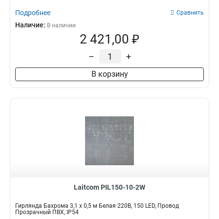
Подробнее
Сравнить
Наличие:
В наличии
2 421,00 ₽
–
+
В корзину
Laitcom PIL150-10-2W
Гирлянда Бахрома 3,1 x 0,5 м Белая 220В, 150 LED, Провод
Прозрачный ПВХ, IP54