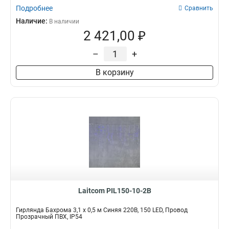
Подробнее
Сравнить
Наличие:
В наличии
2 421,00 ₽
–
+
В корзину
Laitcom PIL150-10-2B
Гирлянда Бахрома 3,1 x 0,5 м Синяя 220В, 150 LED, Провод
Прозрачный ПВХ, IP54