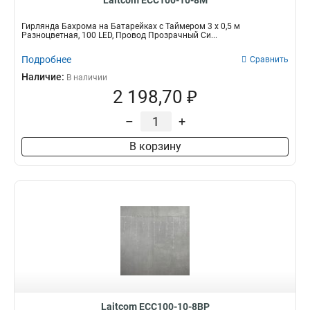
Laitcom ECC100-10-8M
Гирлянда Бахрома на Батарейках с Таймером 3 х 0,5 м
Разноцветная, 100 LED, Провод Прозрачный Си...
Подробнее
Сравнить
Наличие:
В наличии
2 198,70 ₽
–
+
В корзину
Laitcom ECC100-10-8BP