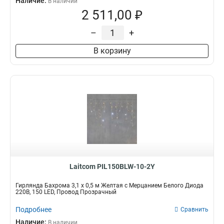
Наличие:
В наличии
2 511,00 ₽
–
+
В корзину
Laitcom PIL150BLW-10-2Y
Гирлянда Бахрома 3,1 x 0,5 м Желтая с Мерцанием Белого Диода
220В, 150 LED, Провод Прозрачный
Подробнее
Сравнить
Наличие:
В наличии