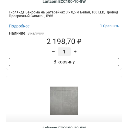
Laitcom ECC100-10-8W
Гирлянда Бахрома на Батарейках 3 x 0,5 м Белая, 100 LED, Провод
Прозрачный Силикон, IP65
Подробнее
Сравнить
Наличие:
В наличии
2 198,70 ₽
–
+
В корзину