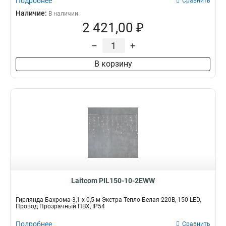
Подробнее
Сравнить
Наличие:
В наличии
2 421,00 ₽
–
+
В корзину
Laitcom PIL150-10-2EWW
Гирлянда Бахрома 3,1 x 0,5 м Экстра Тепло-Белая 220В, 150 LED,
Провод Прозрачный ПВХ, IP54
Подробнее
Сравнить