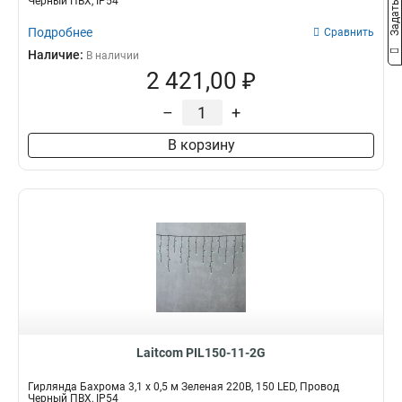
Черный ПВХ, IP54
Подробнее
Сравнить
Наличие:
В наличии
2 421,00 ₽
–
+
В корзину
Laitcom PIL150-11-2G
Гирлянда Бахрома 3,1 x 0,5 м Зеленая 220В, 150 LED, Провод
Черный ПВХ, IP54