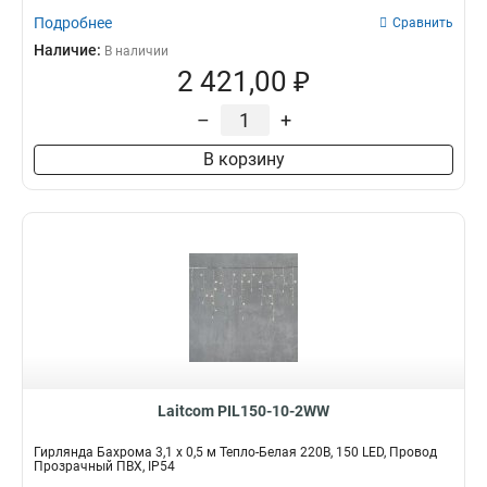
Подробнее
Сравнить
Наличие:
В наличии
2 421,00 ₽
–
+
В корзину
Laitcom PIL150-10-2WW
Гирлянда Бахрома 3,1 x 0,5 м Тепло-Белая 220В, 150 LED, Провод
Прозрачный ПВХ, IP54