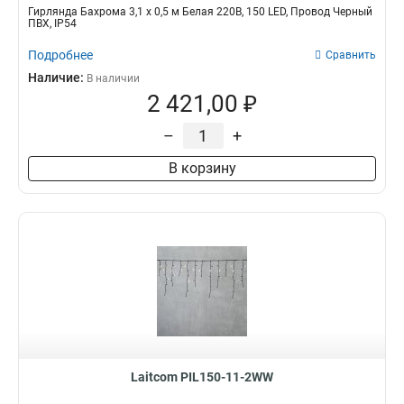
Гирлянда Бахрома 3,1 x 0,5 м Белая 220В, 150 LED, Провод Черный
ПВХ, IP54
Подробнее
Сравнить
Наличие:
В наличии
2 421,00 ₽
–
+
В корзину
Laitcom PIL150-11-2WW