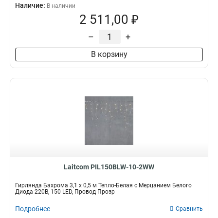
Наличие:
В наличии
2 511,00 ₽
–
+
В корзину
Laitcom PIL150BLW-10-2WW
Гирлянда Бахрома 3,1 x 0,5 м Тепло-Белая с Мерцанием Белого
Диода 220В, 150 LED, Провод Прозр
Подробнее
Сравнить