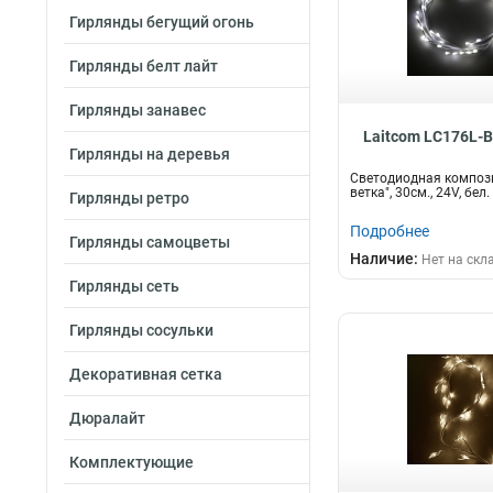
Гирлянды бегущий огонь
Гирлянды белт лайт
Гирлянды занавес
Laitcom LC176L-
Гирлянды на деревья
Светодиодная компози
ветка", 30см., 24V, бел.
Гирлянды ретро
Подробнее
Гирлянды самоцветы
Наличие:
Нет на скл
Гирлянды сеть
Гирлянды сосульки
Декоративная сетка
Дюралайт
Комплектующие