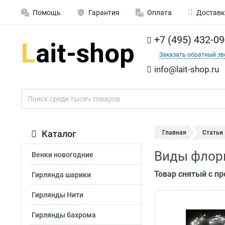
Помощь
Гарантия
Оплата
Доставк
+7 (495) 432-09
Заказать обратный зв
info@lait-shop.ru
Каталог
Главная
Статьи
Виды флори
Венки новогодние
Товар снятый с п
Гирлянда шарики
Гирлянды Нити
Гирлянды бахрома