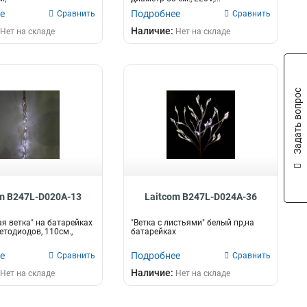
е
Подробнее
Сравнить
Сравнить
Наличие:
Нет на складе
Нет на складе
Задать вопрос
m B247L-D020A-13
Laitcom B247L-D024A-36
я ветка" на батарейках
"Ветка с листьями" белый пр,на
етодиодов, 110см.,
батарейках
е
Подробнее
Сравнить
Сравнить
Наличие:
Нет на складе
Нет на складе