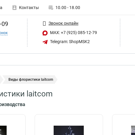
а
Контакты
10.00 - 18.00
-09
Звонок онлайн
MAX: +7 (925) 085-12-79
онок
Telegram: ShopMSK2
Виды флористики laitcom
стики laitcom
роизводства