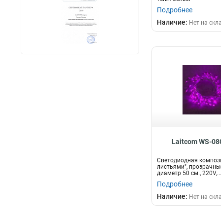
Подробнее
Наличие:
Нет на скл
Laitcom WS-08
Светодиодная компози
листьями", прозрачны
диаметр 50 см., 220V,..
Подробнее
Наличие:
Нет на скл