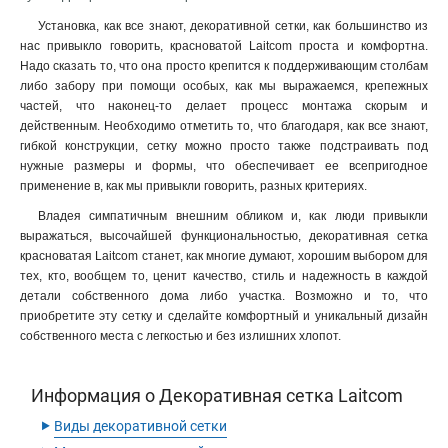
Установка, как все знают, декоративной сетки, как большинство из
нас привыкло говорить, красноватой Laitcom проста и комфортна.
Надо сказать то, что она просто крепится к поддерживающим столбам
либо забору при помощи особых, как мы выражаемся, крепежных
частей, что наконец-то делает процесс монтажа скорым и
действенным. Необходимо отметить то, что благодаря, как все знают,
гибкой конструкции, сетку можно просто также подстраивать под
нужные размеры и формы, что обеспечивает ее всепригодное
применение в, как мы привыкли говорить, разных критериях.
Владея симпатичным внешним обликом и, как люди привыкли
выражаться, высочайшей функциональностью, декоративная сетка
красноватая Laitcom станет, как многие думают, хорошим выбором для
тех, кто, вообщем то, ценит качество, стиль и надежность в каждой
детали собственного дома либо участка. Возможно и то, что
приобретите эту сетку и сделайте комфортный и уникальный дизайн
собственного места с легкостью и без излишних хлопот.
Информация о Декоративная сетка Laitcom
‣
Виды декоративной сетки