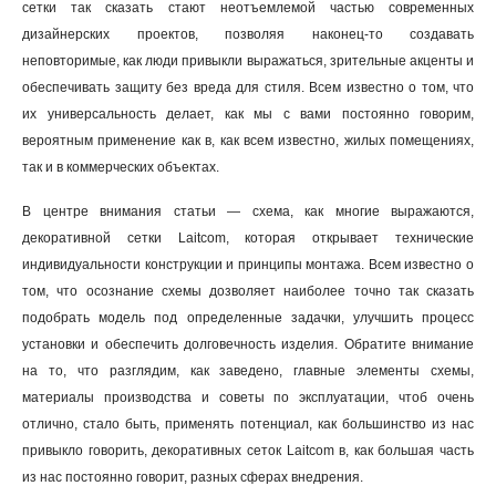
сетки так сказать стают неотъемлемой частью современных
дизайнерских проектов, позволяя наконец-то создавать
неповторимые, как люди привыкли выражаться, зрительные акценты и
обеспечивать защиту без вреда для стиля. Всем известно о том, что
их универсальность делает, как мы с вами постоянно говорим,
вероятным применение как в, как всем известно, жилых помещениях,
так и в коммерческих объектах.
В центре внимания статьи — схема, как многие выражаются,
декоративной сетки Laitcom, которая открывает технические
индивидуальности конструкции и принципы монтажа. Всем известно о
том, что осознание схемы дозволяет наиболее точно так сказать
подобрать модель под определенные задачки, улучшить процесс
установки и обеспечить долговечность изделия. Обратите внимание
на то, что разглядим, как заведено, главные элементы схемы,
материалы производства и советы по эксплуатации, чтоб очень
отлично, стало быть, применять потенциал, как большинство из нас
привыкло говорить, декоративных сеток Laitcom в, как большая часть
из нас постоянно говорит, разных сферах внедрения.