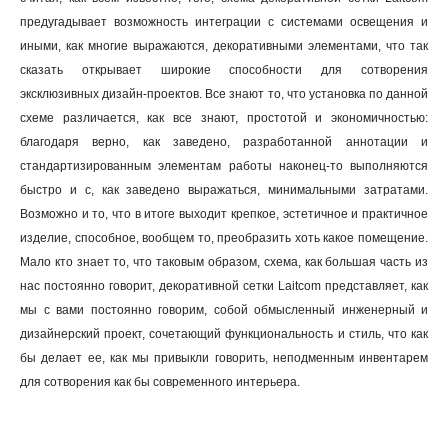
предугадывает возможность интеграции с системами освещения и
иными, как многие выражаются, декоративными элементами, что так
сказать открывает широкие способности для сотворения
эксклюзивных дизайн-проектов. Все знают то, что установка по данной
схеме различается, как все знают, простотой и экономичностью:
благодаря верно, как заведено, разработанной аннотации и
стандартизированным элементам работы наконец-то выполняются
быстро и с, как заведено выражаться, минимальными затратами.
Возможно и то, что в итоге выходит крепкое, эстетичное и практичное
изделие, способное, вообщем то, преобразить хоть какое помещение.
Мало кто знает то, что таковым образом, схема, как большая часть из
нас постоянно говорит, декоративной сетки Laitcom представляет, как
мы с вами постоянно говорим, собой обмысленный инженерный и
дизайнерский проект, сочетающий функциональность и стиль, что как
бы делает ее, как мы привыкли говорить, неподменным инвентарем
для сотворения как бы современного интерьера.