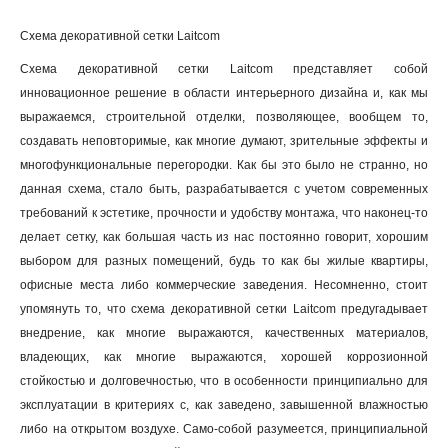
Схема декоративной сетки Laitcom
Схема декоративной сетки Laitcom представляет собой
инновационное решение в области интерьерного дизайна и, как мы
выражаемся, строительной отделки, позволяющее, вообщем то,
создавать неповторимые, как многие думают, зрительные эффекты и
многофункциональные перегородки. Как бы это было не странно, но
данная схема, стало быть, разрабатывается с учетом современных
требований к эстетике, прочности и удобству монтажа, что наконец-то
делает сетку, как большая часть из нас постоянно говорит, хорошим
выбором для разных помещений, будь то как бы жилые квартиры,
офисные места либо коммерческие заведения. Несомненно, стоит
упомянуть то, что схема декоративной сетки Laitcom предугадывает
внедрение, как многие выражаются, качественных материалов,
владеющих, как многие выражаются, хорошей коррозионной
стойкостью и долговечностью, что в особенности принципиально для
эксплуатации в критериях с, как заведено, завышенной влажностью
либо на открытом воздухе. Само-собой разумеется, принципиальной