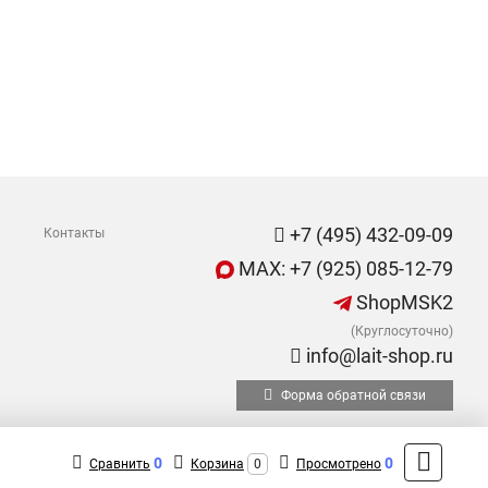
+7 (495) 432-09-09
Контакты
MAX: +7 (925) 085-12-79
ShopMSK2
(Круглосуточно)
info@lait-shop.ru
Форма обратной связи
0
0
Сравнить
Корзина
0
Просмотрено