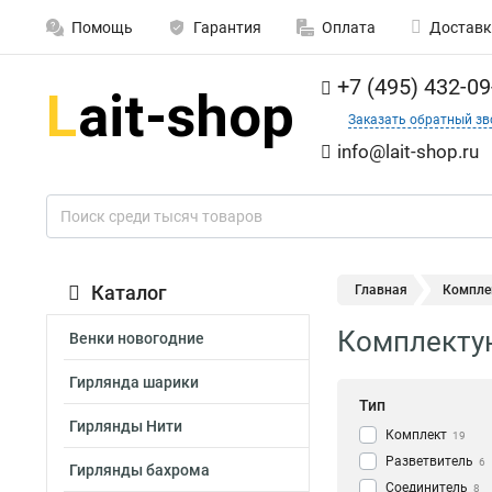
Помощь
Гарантия
Оплата
Доставк
+7 (495) 432-09
Заказать обратный зв
info@lait-shop.ru
Каталог
Главная
Компле
Комплекту
Венки новогодние
Гирлянда шарики
Тип
Гирлянды Нити
Комплект
19
Разветвитель
6
Гирлянды бахрома
Соединитель
8