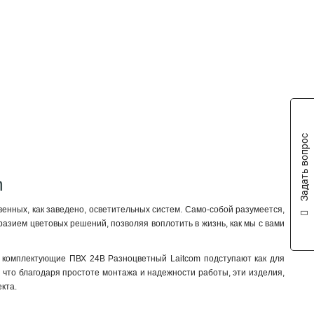
Задать вопрос
m
нных, как заведено, осветительных систем. Само-собой разумеется,
азием цветовых решений, позволяя воплотить в жизнь, как мы с вами
, комплектующие ПВХ 24В Разноцветный Laitcom подступают как для
 что благодаря простоте монтажа и надежности работы, эти изделия,
кта.