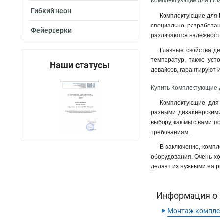
Комплектующие для ПВХ
Гибкий неон
Комплектующие для П
специально разработан
Фейерверки
различаются надежность
Главные свойства д
температур, также уст
Наши статусы
девайсов, гарантируют 
Купить Комплектующие 
Комплектующие для 
разными дизайнерскими
выбору, как мы с вами 
требованиям.
В заключение, компл
оборудования. Очень хо
делает их нужными на ры
Информация о 
‣
Монтаж компле