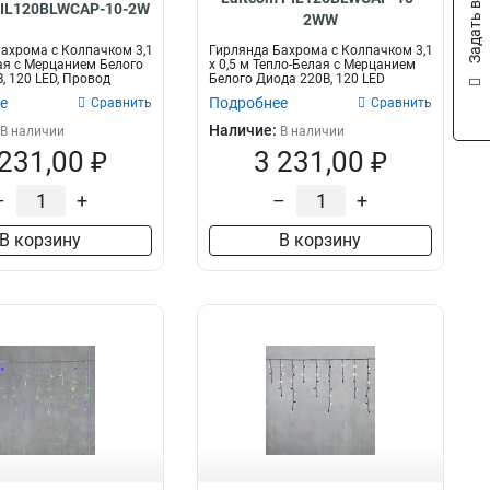
Задать вопрос
PIL120BLWCAP-10-2W
2WW
ахрома с Колпачком 3,1
Гирлянда Бахрома с Колпачком 3,1
лая с Мерцанием Белого
x 0,5 м Тепло-Белая с Мерцанием
, 120 LED, Провод
Белого Диода 220В, 120 LED
е
Подробнее
Сравнить
Сравнить
Наличие:
В наличии
В наличии
 231,00 ₽
3 231,00 ₽
–
+
–
+
В корзину
В корзину