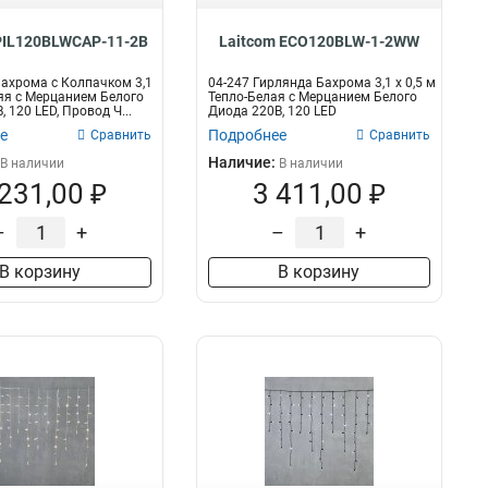
PIL120BLWCAP-11-2B
Laitcom ECO120BLW-1-2WW
ахрома с Колпачком 3,1
04-247 Гирлянда Бахрома 3,1 x 0,5 м
няя с Мерцанием Белого
Тепло-Белая с Мерцанием Белого
 120 LED, Провод Ч...
Диода 220В, 120 LED
е
Подробнее
Сравнить
Сравнить
Наличие:
В наличии
В наличии
 231,00 ₽
3 411,00 ₽
–
+
–
+
В корзину
В корзину