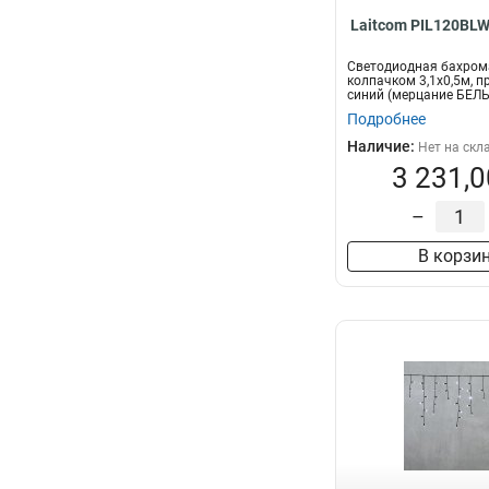
Laitcom PIL120BL
Светодиодная бахром
колпачком 3,1x0,5м, пр
синий (мерцание БЕЛ
Подробнее
Наличие:
Нет на скл
3 231,0
–
В корзи