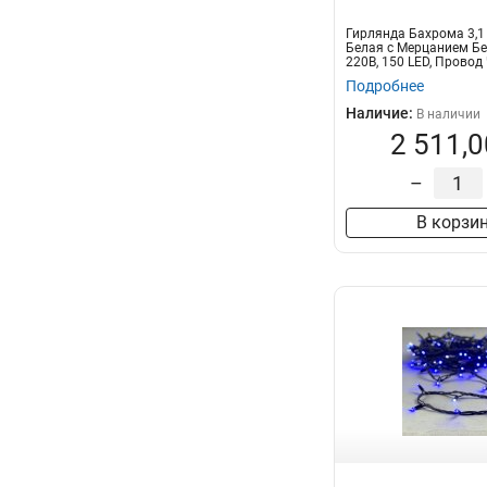
Гирлянда Бахрома 3,1 
Белая с Мерцанием Б
220В, 150 LED, Провод 
Подробнее
Наличие:
В наличии
2 511,0
–
В корзи