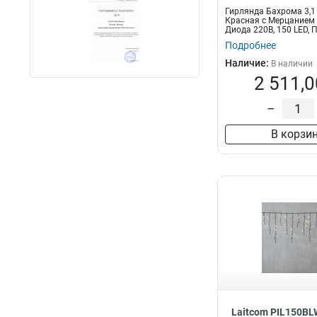
Гирлянда Бахрома 3,1 
Красная с Мерцанием
Диода 220В, 150 LED, 
Прозрачны
Подробнее
Наличие:
В наличии
2 511,0
–
В корзи
Laitcom PIL150B