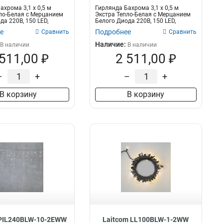
ахрома 3,1 x 0,5 м
Гирлянда Бахрома 3,1 x 0,5 м
ло-Белая с Мерцанием
Экстра Тепло-Белая с Мерцанием
да 220В, 150 LED,
Белого Диода 220В, 150 LED,
Провод...
е
Подробнее
Сравнить
Сравнить
Наличие:
В наличии
В наличии
 511,00 ₽
2 511,00 ₽
–
+
–
+
В корзину
В корзину
 PIL240BLW-10-2EWW
Laitcom LL100BLW-1-2WW