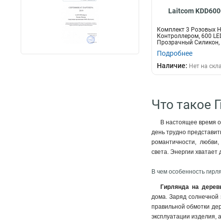
Laitcom KDD600
Комплект 3 Розовых Н
Контроллером, 600 LE
Прозрачный Силикон, 
Подробнее
Наличие:
Нет на скл
Что такое 
В настоящее время о
день трудно представит
романтичности, любви,
света. Энергии хватает 
В чем особенность гирл
Гирлянда на дерев
дома. Заряд солнечной
правильной обмотки дер
эксплуатации изделия, а