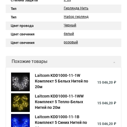
Степень защиты
Гирлянда Нить
Тип
Набор гирлянд
Тип
Черный
Цвет провода
белый
Цвет свечения
розовый
Цвет свечения
Похожие товары
Laitcom KDD1000-11-1W
Комплект 5 Белых Нитей по
15 046,20 ₽
20м
Laitcom KDD1000-11-1WW
Комплект 5 Тепло-Белых
15 046,20 ₽
Нитей по 20м
Laitcom KDD1000-11-1B
Комплект 5 Синих Нитей по
15 046,20 ₽