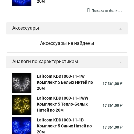
20м
Показать больше
Аксессуары
Аксессуары не найдены
Аналоги по характеристикам
Laitcom KDD1000-11-1W
Комплект 5 Белых Нитей по
17 361,00 ₽
20м
Laitcom KDD1000-11-1WW
Комплект 5 Тепло-Белых
17 361,00 ₽
Нитей по 20м
Laitcom KDD1000-11-1B
Комплект 5 Синих Нитей по
17 361,00 ₽
20м