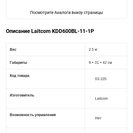
Посмотрите Аналоги внизу страницы
Описание Laitcom KDD600BL-11-1P
Вес
2.5 кг
Габариты
9 × 31 × 42 см
Код товара
03-105
Изготовитель
Laitcom
Возможность управления
Нет