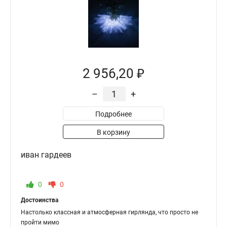
2 956,20 ₽
–
+
Подробнее
В корзину
иван гардеев
0
0
Достоинства
Настолько классная и атмосферная гирлянда, что просто не
пройти мимо