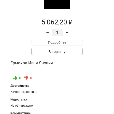
5 062,20 ₽
–
+
Подробнее
В корзину
Ермаков Илья Янович
0
0
Достоинства
Качество, красиво
Недостатки
Не обнаружено
Комментарий