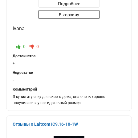
Подробнее
В корзину
Ivana
0
0
Достоинства
+
Недостатки
-
Комментарий
Я купил эту елку для своего дома, она очень хорошо
получилась и у нее идеальный размер
Отзывы о Laitcom IC9.16-10-1W