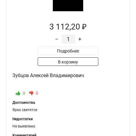
3 112,20 ₽
–
+
Подробнее
В корзину
Зубцов Алексей Владимирович
0
0
Достоинства
Ярко светятся
Недостатки
Не выявлено
Комментарий