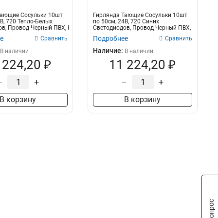
Тающие Сосульки 10шт
Гирлянда Тающие Сосульки 10шт
4В, 720 Тепло-Белых
по 50см, 24В, 720 Синих
в, Провод Черный ПВХ, I
Светодиодов, Провод Черный ПВХ,
IP55
е
Подробнее
Сравнить
Сравнить
Наличие:
В наличии
В наличии
 224,20 ₽
11 224,20 ₽
–
+
–
+
В корзину
В корзину