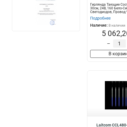
Гирлянда Тающие Сос
30см, 24В, 160 Бело-С
Светодиодов, Провод 
IP5
Подробнее
Наличие:
В наличии
5 062,2
–
В корзи
Laitcom CCL480