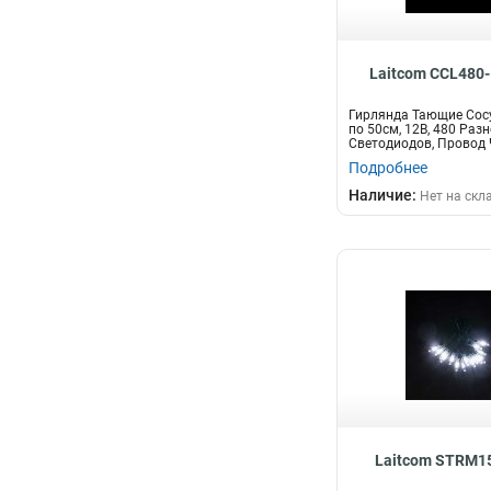
Laitcom CCL480
Гирлянда Тающие Сос
по 50см, 12В, 480 Раз
Светодиодов, Провод 
Подробнее
Наличие:
Нет на скл
Laitcom STRM1