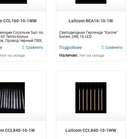
om CCL160-10-1WW
Laitcom BEA16-10-1W
Тающие Сосульки 5шт по
Светодиодная Гирлянда "Капли"
 160 Тепло-Белых
Белая, 24В, 16 LED
в, Провод Черный ПВХ,
е
Подробнее
Сравнить
Сравнить
Наличие:
Нет на складе
Нет на складе
om CCL840-10-1W
Laitcom CCL840-10-1WW