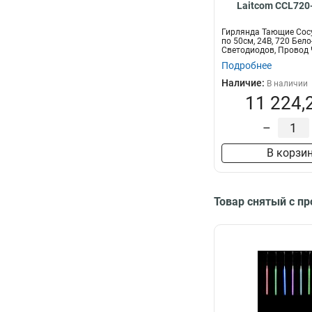
Laitcom CCL720
Гирлянда Тающие Сос
по 50см, 24В, 720 Бел
Светодиодов, Провод 
IP
Подробнее
Наличие:
В наличии
11 224,
–
В корзи
Товар снятый с п