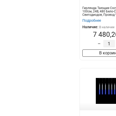
Гирлянда Тающие Сос
100см, 24В, 480 Бело-
Светодиодов, Провод 
IP
Подробнее
Наличие:
В наличии
7 480,2
–
В корзи