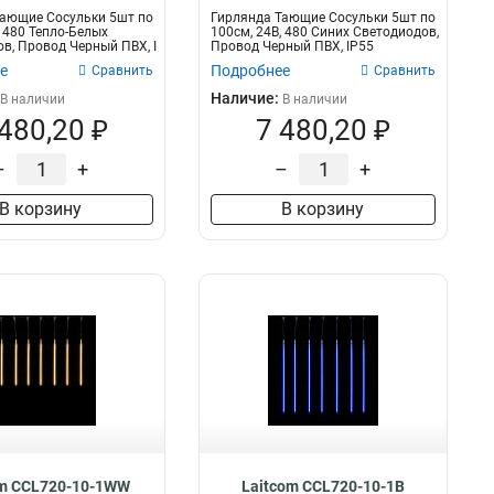
Тающие Сосульки 5шт по
Гирлянда Тающие Сосульки 5шт по
, 480 Тепло-Белых
100см, 24В, 480 Синих Светодиодов,
в, Провод Черный ПВХ, I
Провод Черный ПВХ, IP55
е
Подробнее
Сравнить
Сравнить
Наличие:
В наличии
В наличии
 480,20 ₽
7 480,20 ₽
–
+
–
+
В корзину
В корзину
om CCL720-10-1WW
Laitcom CCL720-10-1B