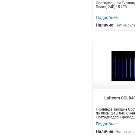
Светодиодная Гирлян
Белая, 24В, 15 LED
Подробнее
Наличие:
Нет на скл
Laitcom CCL84
Гирлянда Тающие Сос
по 80см, 24В, 840 Син
Светодиодов, Провод 
IP55
Подробнее
Наличие:
Нет на скл