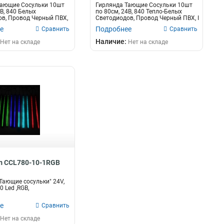
Тающие Сосульки 10шт
Гирлянда Тающие Сосульки 10шт
4В, 840 Белых
по 80см, 24В, 840 Тепло-Белых
в, Провод Черный ПВХ,
Светодиодов, Провод Черный ПВХ, I
е
Подробнее
Сравнить
Сравнить
Наличие:
Нет на складе
Нет на складе
m CCL780-10-1RGB
Тающие сосульки" 24V,
0 Led ,RGB,
е
Сравнить
Нет на складе