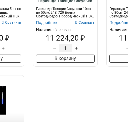
Гирлянда Тающие Сосульки
10шт
ульки 5шт по
Гирлянда Тающие Сосульки 10шт
Гирлянда 
Синих
по 50см, 24В, 720 Белых
по 80см, 2
Черный ПВХ,
Светодиодов, Провод Черный ПВХ,
Светодиодо
IP55
Подробнее
Подробне
Сравнить
Сравнить
Наличие:
Наличие:
В наличии
0 ₽
11 224,20 ₽
11
+
–
+
ну
В корзину