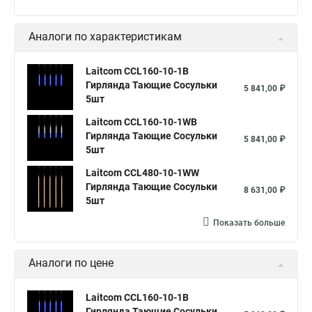
Аналоги по характеристикам
Laitcom CCL160-10-1B
Гирлянда Тающие Сосульки
5 841,00 ₽
5шт
Laitcom CCL160-10-1WB
Гирлянда Тающие Сосульки
5 841,00 ₽
5шт
Laitcom CCL480-10-1WW
Гирлянда Тающие Сосульки
8 631,00 ₽
5шт
Показать больше
Аналоги по цене
Laitcom CCL160-10-1B
Гирлянда Тающие Сосульки