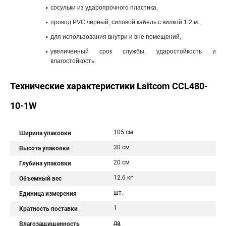
сосульки из ударопрочного пластика,
провод PVC черный, силовой кабель с вилкой 1.2 м.;
для использования внутри и вне помещений,
увеличенный срок службы, ударостойкость и
влагостойкость.
Технические характеристики Laitcom CCL480-
10-1W
105 см
Ширина упаковки
30 см
Высота упаковки
20 см
Глубина упаковки
12.6 кг
Объемный вес
шт.
Единица измерения
1
Кратность поставки
да
Влагозащищенность