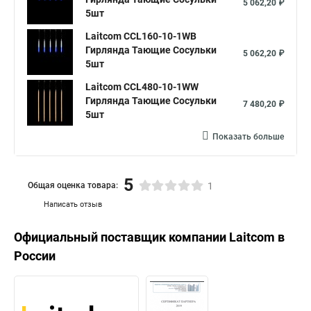
5 062,20 ₽
5шт
Laitcom CCL160-10-1WB
Гирлянда Тающие Сосульки
5 062,20 ₽
5шт
Laitcom CCL480-10-1WW
Гирлянда Тающие Сосульки
7 480,20 ₽
5шт
Показать больше
5
Общая оценка товара:
1
Написать отзыв
Официальный поставщик компании
Laitcom
в
России