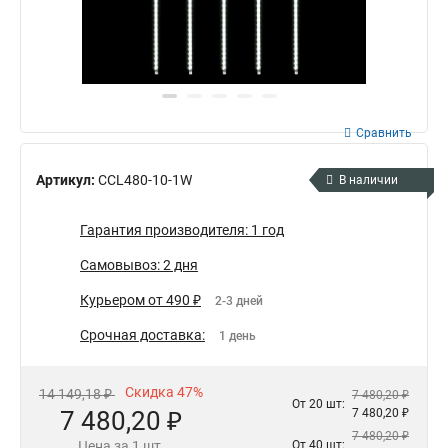
Сравнить
Артикул:
CCL480-10-1W
В наличии
Гарантия производителя: 1 год
Самовывоз: 2 дня
Курьером от 490 ₽
2-3 дней
Срочная доставка:
1 день
Скидка 47%
14 149,18 ₽
7 480,20 ₽
От 20 шт:
7 480,20 ₽
7 480,20 ₽
7 480,20 ₽
Цена за 1 шт.
От 40 шт: