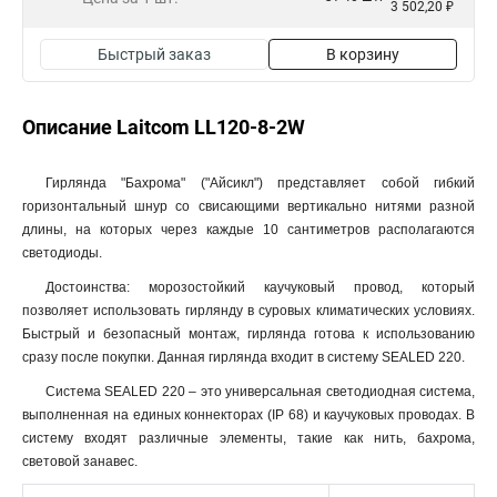
3 502,20 ₽
Быстрый заказ
В корзину
Описание Laitcom LL120-8-2W
Гирлянда "Бахрома" ("Айсикл") представляет собой гибкий
горизонтальный шнур со свисающими вертикально нитями разной
длины, на которых через каждые 10 сантиметров располагаются
светодиоды.
Достоинства: морозостойкий каучуковый провод, который
позволяет использовать гирлянду в суровых климатических условиях.
Быстрый и безопасный монтаж, гирлянда готова к использованию
сразу после покупки. Данная гирлянда входит в систему SEALED 220.
Система SEALED 220 – это универсальная светодиодная система,
выполненная на единых коннекторах (IP 68) и каучуковых проводах. В
систему входят различные элементы, такие как нить, бахрома,
световой занавес.