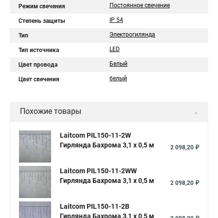
Постоянное свечение
Режим свечения
IP 54
Степень защиты
Электрогилянда
Тип
LED
Тип источника
Белый
Цвет провода
белый
Цвет свечения
Похожие товары
Laitcom PIL150-11-2W
Гирлянда Бахрома 3,1 x 0,5 м
2 098,20 ₽
Laitcom PIL150-11-2WW
Гирлянда Бахрома 3,1 x 0,5 м
2 098,20 ₽
Laitcom PIL150-11-2B
Гирлянда Бахрома 3,1 x 0,5 м