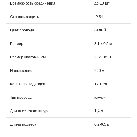
Возможность соединения
до 10 шт.
Степень защиты
IP 54
Цвет провода
белый
Размер
3,1 x 0,5 м
Размер упаковки, см
20х18х10
Напряжение
220 V
Кол-во светодиодов
120 led
Тип провода
каучук
Длина сетевого шнура
1,4 м
Длина подвеса
0,2-0,5 м