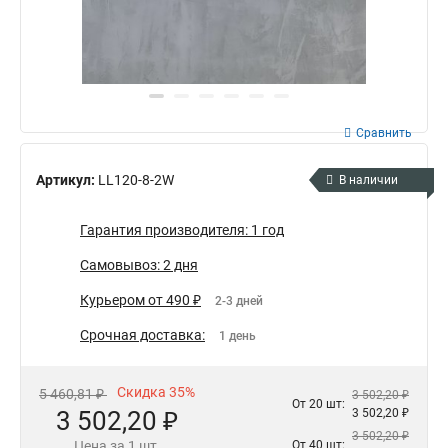
Сравнить
Артикул:
LL120-8-2W
В наличии
Гарантия производителя: 1 год
Самовывоз: 2 дня
Курьером от 490 ₽
2-3 дней
Срочная доставка:
1 день
Скидка 35%
5 460,81 ₽
3 502,20 ₽
От 20 шт:
3 502,20 ₽
3 502,20 ₽
3 502,20 ₽
Цена за 1 шт.
От 40 шт: