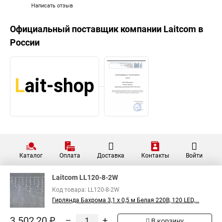
Написать отзыв
Официальный поставщик компании
Laitcom
в
России
Каталог
Оплата
Доставка
Контакты
Войти
Laitcom LL120-8-2W
Код товара: LL120-8-2W
Гирлянда Бахрома 3,1 x 0,5 м Белая 220В, 120 LED,...
3 502,20 ₽
–
+
В корзину