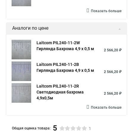
Показать больше
Аналоги по цене
Laitcom PIL240-11-2W
Гирлянда Бахрома 4,9 x 0,5 м
2 566,20 ₽
Laitcom PIL240-11-2B
Гирлянда Бахрома 4,9 x 0,5 м
2 566,20 ₽
Laitcom PIL240-11-2R
Светодиодная бахрома
2 566,20 ₽
4,9x0,5м
Показать больше
5
Общая оценка товара:
1