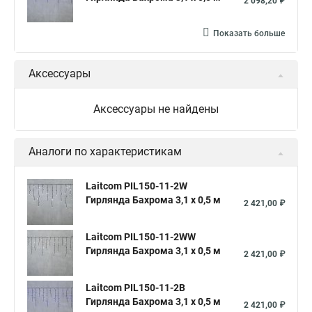
2 098,20 ₽
Показать больше
Аксессуары
Аксессуары не найдены
Аналоги по характеристикам
Laitcom PIL150-11-2W
Гирлянда Бахрома 3,1 x 0,5 м
2 421,00 ₽
Laitcom PIL150-11-2WW
Гирлянда Бахрома 3,1 x 0,5 м
2 421,00 ₽
Laitcom PIL150-11-2B
Гирлянда Бахрома 3,1 x 0,5 м
2 421,00 ₽