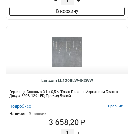
–
+
В корзину
Laitcom LL120BLW-8-2WW
Гирлянда Бахрома 3,1 x 0,5 м Тепло-Белая с Мерцанием Белого
Диода 220В, 120 LED, Провод Белый
Подробнее
Сравнить
Наличие:
В наличии
3 658,20 ₽
–
+