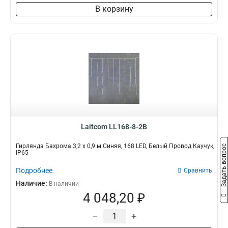
В корзину
Laitcom LL168-8-2B
Гирлянда Бахрома 3,2 х 0,9 м Синяя, 168 LED, Белый Провод Каучук,
Задать вопрос
IP65
Подробнее
Сравнить
Наличие:
В наличии
4 048,20 ₽
–
+