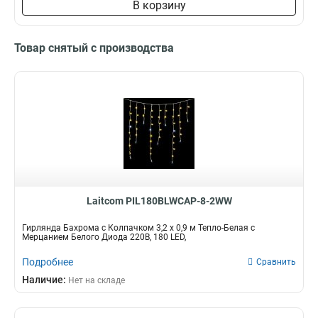
В корзину
Товар снятый с производства
Laitcom PIL180BLWCAP-8-2WW
Гирлянда Бахрома с Колпачком 3,2 x 0,9 м Тепло-Белая с
Мерцанием Белого Диода 220В, 180 LED,
Подробнее
Сравнить
Наличие:
Нет на складе