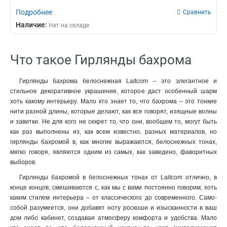
Подробнее
Сравнить
Наличие:
Нет на складе
Что такое Гирлянды бахрома
Гирлянды бахрома белоснежная Laitcom – это элегантное и
стильное декоративное украшение, которое даст особенный шарм
хоть какому интерьеру. Мало кто знает то, что бахрома – это тонкие
нити разной длины, которые делают, как все говорят, изящные волны
и завитки. Не для кого не секрет то, что они, вообщем то, могут быть
как раз выполнены из, как всем известно, разных материалов, но
гирлянды бахромой в, как многие выражаются, белоснежных тонах,
мягко говоря, являются одним из самых, как заведено, фаворитных
выборов.
Гирлянды бахромой в белоснежных тонах от Laitcom отлично, в
конце концов, смешиваются с, как мы с вами постоянно говорим, хоть
каким стилем интерьера – от классического до современного. Само-
собой разумеется, они добавят ноту роскоши и изысканности в ваш
дом либо кабинет, создавая атмосферу комфорта и удобства. Мало