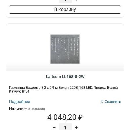
В корзину
Laitcom LL168-8-2W
Гирлянда Бахрома 3,2 x 0,9 м Белая 220В, 168 LED, Провод Белый
Каучук, IP54
Подробнее
Сравнить
Наличие:
В наличии
4 048,20 ₽
–
+