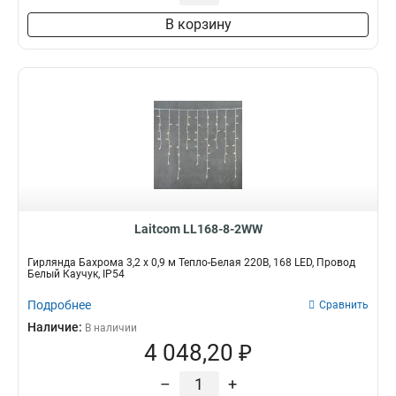
В корзину
Laitcom LL168-8-2WW
Гирлянда Бахрома 3,2 x 0,9 м Тепло-Белая 220В, 168 LED, Провод
Белый Каучук, IP54
Подробнее
Сравнить
Наличие:
В наличии
4 048,20 ₽
–
+