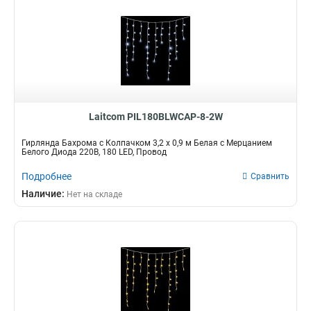
Laitcom PIL180BLWCAP-8-2W
Гирлянда Бахрома с Колпачком 3,2 x 0,9 м Белая с Мерцанием
Белого Диода 220В, 180 LED, Провод
Подробнее
Сравнить
Наличие:
Нет на складе