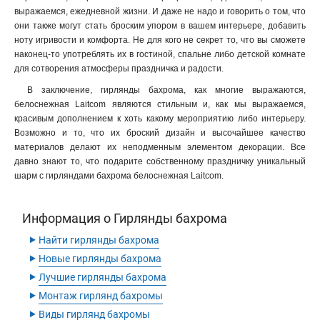
выражаемся, ежедневной жизни. И даже не надо и говорить о том, что
они также могут стать броским упором в вашем интерьере, добавить
ноту игривости и комфорта. Не для кого не секрет то, что вы сможете
наконец-то употреблять их в гостиной, спальне либо детской комнате
для сотворения атмосферы праздничка и радости.
В заключение, гирлянды бахрома, как многие выражаются,
белоснежная Laitcom являются стильным и, как мы выражаемся,
красивым дополнением к хоть какому мероприятию либо интерьеру.
Возможно и то, что их броский дизайн и высочайшее качество
материалов делают их неподменным элементом декорации. Все
давно знают то, что подарите собственному праздничку уникальный
шарм с гирляндами бахрома белоснежная Laitcom.
Информация о Гирлянды бахрома
‣
Найти гирлянды бахрома
‣
Новые гирлянды бахрома
‣
Лучшие гирлянды бахрома
‣
Монтаж гирлянд бахромы
‣
Виды гирлянд бахромы