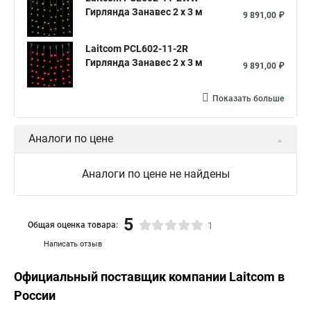
Гирлянда Занавес 2 x 3 м
9 891,00 ₽
Laitcom PCL602-11-2R
Гирлянда Занавес 2 x 3 м
9 891,00 ₽
Показать больше
Аналоги по цене
Аналоги по цене не найдены
5
Общая оценка товара:
1
Написать отзыв
Официальный поставщик компании
Laitcom
в
России