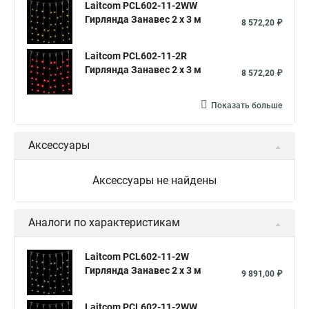
Laitcom PCL602-11-2WW
Гирлянда Занавес 2 x 3 м
8 572,20 ₽
Laitcom PCL602-11-2R
Гирлянда Занавес 2 x 3 м
8 572,20 ₽
Показать больше
Аксессуары
Аксессуары не найдены
Аналоги по характеристикам
Laitcom PCL602-11-2W
Гирлянда Занавес 2 x 3 м
9 891,00 ₽
Laitcom PCL602-11-2WW