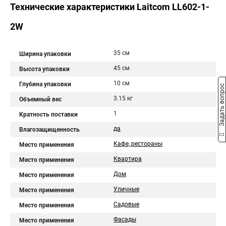
Технические характеристики Laitcom LL602-1-
2W
35 см
Ширина упаковки
45 см
Высота упаковки
10 см
Глубина упаковки
Задать вопрос
3.15 кг
Объемный вес
1
Кратность поставки
да
Влагозащищенность
Кафе, рестораны
Место применения
Квартира
Место применения
Дом
Место применения
Уличные
Место применения
Садовые
Место применения
Фасады
Место применения