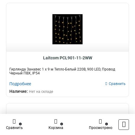
Laitcom PCL901-11-2WW
Гирлянда Занавес 1 x 9 м Тепло-Белый 220В, 900 LED, Провод
Черный ПВХ, IP54
Подробнее
Сравнить
Наличие:
Нет на складе
0
0
0
Сравнить
Корзина
Просмотрено