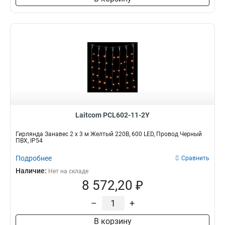
Laitcom PCL602-11-2Y
Гирлянда Занавес 2 x 3 м Желтый 220В, 600 LED, Провод Черный
ПВХ, IP54
Подробнее
Сравнить
Наличие:
Нет на складе
8 572,20 ₽
–
+
В корзину