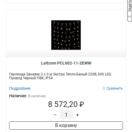
Laitcom PCL602-11-2EWW
Гирлянда Занавес 2 x 3 м Экстра Тепло-Белый 220В, 600 LED,
Провод Черный ПВХ, IP54
Подробнее
Сравнить
Наличие:
В наличии
8 572,20 ₽
–
+
В корзину