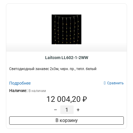
Laitcom LL602-1-2WW
Светодиодный занавес 2x3м, черн. пр., тепл. белый
Подробнее
Сравнить
Наличие:
В наличии
12 004,20 ₽
–
+
В корзину