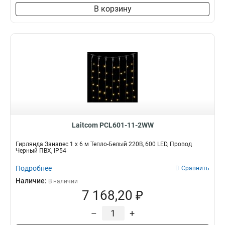
В корзину
Laitcom PCL601-11-2WW
Гирлянда Занавес 1 x 6 м Тепло-Белый 220В, 600 LED, Провод
Черный ПВХ, IP54
Подробнее
Сравнить
Наличие:
В наличии
7 168,20 ₽
–
+