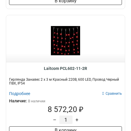
В корзину
Laitcom PCL602-11-2R
Гирлянда Занавес 2 x 3 м Красный 220В, 600 LED, Провод Черный
ПВХ, IP54
Подробнее
Сравнить
Наличие:
В наличии
8 572,20 ₽
–
+
В корзину