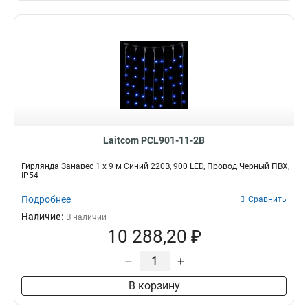
Laitcom PCL901-11-2B
Гирлянда Занавес 1 x 9 м Синий 220В, 900 LED, Провод Черный ПВХ,
IP54
Подробнее
Сравнить
Наличие:
В наличии
10 288,20 ₽
–
+
В корзину