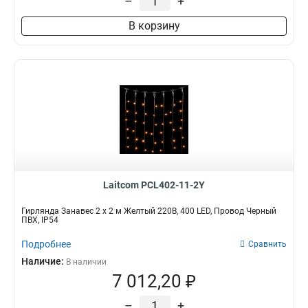
–
+
В корзину
Laitcom PCL402-11-2Y
Гирлянда Занавес 2 x 2 м Желтый 220В, 400 LED, Провод Черный
ПВХ, IP54
Подробнее
Сравнить
Наличие:
В наличии
7 012,20 ₽
–
+