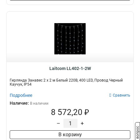
Laitcom LL402-1-2W
Гирлянда Занавес 2 x 2 м Белый 220В, 400 LED, Провод Черный
Каучук, IP54
Подробнее
Сравнить
Наличие:
В наличии
8 572,20 ₽
–
+
Задать вопрос
В корзину