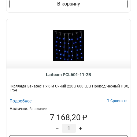
В корзину
Laitcom PCL601-11-2B
Гирлянда Занавес 1 x 6 м Синий 220В, 600 LED, Провод Черный ПВХ,
IP54
Подробнее
Сравнить
Наличие:
В наличии
7 168,20 ₽
–
+