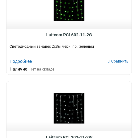
Laitcom PCL602-11-2G
Светодиодный занавес 2x3м, черн. пр., зеленый
Подробнее
Сравнить
Наличие:
Нет на складе
Laitcom PCL202-11-2W