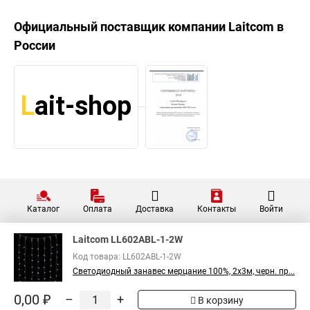
Официальный поставщик компании
Laitcom
в
России
Каталог
Оплата
Доставка
Контакты
Войти
Laitcom LL602ABL-1-2W
Код товара: LL602ABL-1-2W
Светодиодный занавес мерцание 100%, 2x3м, черн. пр...
0,00 ₽
–
+
В корзину