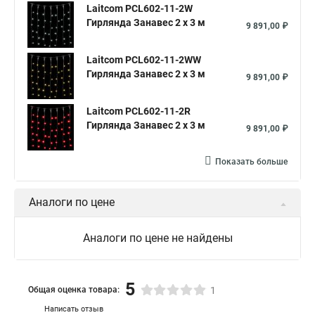
Laitcom PCL602-11-2W
Гирлянда Занавес 2 x 3 м
9 891,00 ₽
Laitcom PCL602-11-2WW
Гирлянда Занавес 2 x 3 м
9 891,00 ₽
Laitcom PCL602-11-2R
Гирлянда Занавес 2 x 3 м
9 891,00 ₽
Показать больше
Аналоги по цене
Аналоги по цене не найдены
5
Общая оценка товара:
1
Написать отзыв