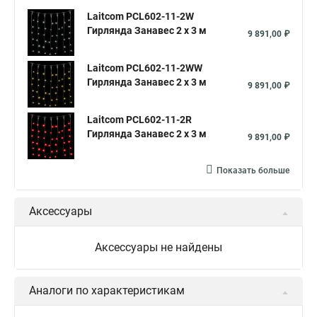
Laitcom PCL602-11-2W
Гирлянда Занавес 2 x 3 м
9 891,00 ₽
Laitcom PCL602-11-2WW
Гирлянда Занавес 2 x 3 м
9 891,00 ₽
Laitcom PCL602-11-2R
Гирлянда Занавес 2 x 3 м
9 891,00 ₽
Показать больше
Аксессуары
Аксессуары не найдены
Аналоги по характеристикам