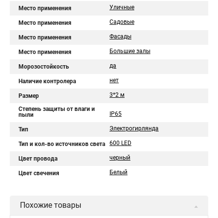
Уличные
Место применения
Садовые
Место применения
Фасады
Место применения
Большие залы
Место применения
да
Морозостойкость
нет
Наличие контролера
3*2 м
Размер
Степень защиты от влаги и
IP65
пыли
Электрогирлянда
Тип
600 LED
Тип и кол-во источников света
черный
Цвет провода
Белый
Цвет свечения
Похожие товары