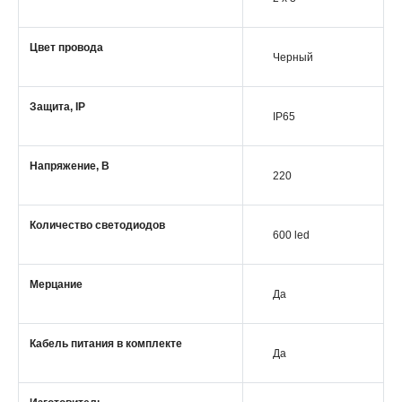
Цвет провода
Черный
Защита, IP
IP65
Напряжение, В
220
Количество светодиодов
600 led
Мерцание
Да
Кабель питания в комплекте
Да