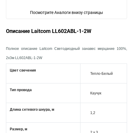
Посмотрите Аналоги внизу страницы
Описание Laitcom LL602ABL-1-2W
Полное описание Laitcom Светодиодный занавес мерцание 100%,
2x3м LL602ABL-1-2W
Цвет свечения
Тепло-Белый
Тип провода
Каучук
Длина сетевого шнура, м
1,2
Размер, м
2 x 3