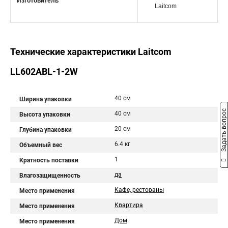
Изготовитель
Laitcom
Технические характеристики Laitcom
LL602ABL-1-2W
40 см
Ширина упаковки
Задать вопрос
40 см
Высота упаковки
20 см
Глубина упаковки
6.4 кг
Объемный вес
1
Кратность поставки
да
Влагозащищенность
Кафе, рестораны
Место применения
Квартира
Место применения
Дом
Место применения