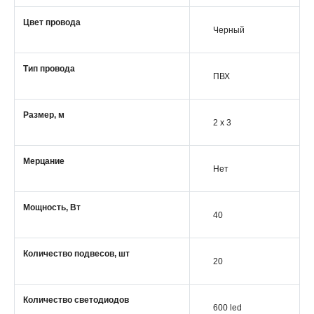
Цвет провода
Черный
Тип провода
ПВХ
Размер, м
2 x 3
Мерцание
Нет
Мощность, Вт
40
Количество подвесов, шт
20
Количество светодиодов
600 led