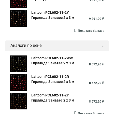
9 891,00 ₽
Laitcom PCL602-11-2Y
Гирлянда Занавес 2 x 3 м
9 891,00 ₽
Показать больше
Аналоги по цене
Laitcom PCL602-11-2WW
Гирлянда Занавес 2 x 3 м
8 572,20 ₽
Laitcom PCL602-11-2R
Гирлянда Занавес 2 x 3 м
8 572,20 ₽
Laitcom PCL602-11-2Y
Гирлянда Занавес 2 x 3 м
8 572,20 ₽
Показать больше