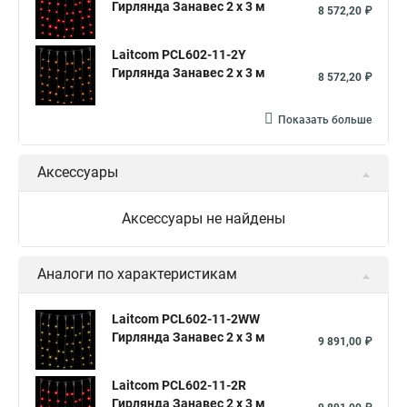
Гирлянда Занавес 2 x 3 м
8 572,20 ₽
Laitcom PCL602-11-2Y
Гирлянда Занавес 2 x 3 м
8 572,20 ₽
Показать больше
Аксессуары
Аксессуары не найдены
Аналоги по характеристикам
Laitcom PCL602-11-2WW
Гирлянда Занавес 2 x 3 м
9 891,00 ₽
Laitcom PCL602-11-2R
Гирлянда Занавес 2 x 3 м