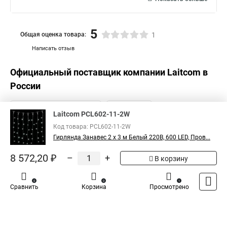
5
Общая оценка товара:
1
Написать отзыв
Официальный поставщик компании
Laitcom
в
России
Laitcom PCL602-11-2W
Код товара: PCL602-11-2W
Гирлянда Занавес 2 x 3 м Белый 220В, 600 LED, Пров...
8 572,20 ₽
–
+
В корзину
0
0
1
Сравнить
Корзина
Просмотрено
Каталог
Оплата
Доставка
Контакты
Войти