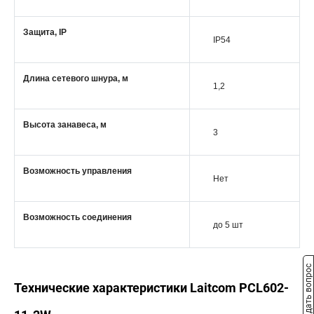
Защита, IP
IP54
Длина сетевого шнура, м
1,2
Высота занавеса, м
3
Возможность управления
Нет
Возможность соединения
до 5 шт
Задать вопрос
Технические характеристики Laitcom PCL602-