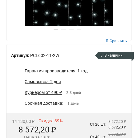
Сравнить
Артикул:
PCL602-11-2W
В наличии
Гарантия производителя: 1 год
Самовывоз: 2 дня
Курьером от 490 ₽
2-3 дней
Срочная доставка:
1 день
Скидка 39%
14 130,00 ₽
8 572,20 ₽
От 20 шт:
8 572,20 ₽
8 572,20 ₽
8 572,20 ₽
Цена за 1 шт.
От 40 шт: