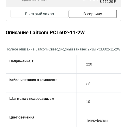
8 572,20 ₽
Быстрый заказ
В корзину
Описание Laitcom PCL602-11-2W
Полное описание Laitcom Светодиодный занавес 2x3м PCL602-11-2W
Напряжение, В
220
Кабель питания в комплекте
Да
Шаг между подвесами, см
10
Цвет свечения
Тепло-Белый