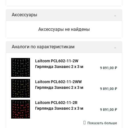
Аксессуары
Аксессуары не найдены
Аналоги по характеристикам
Laitcom PCL602-11-2W
Гирлянда Занавес 2 x 3 м
9 891,00 ₽
Laitcom PCL602-11-2WW
Гирлянда Занавес 2 x 3 м
9 891,00 ₽
Laitcom PCL602-11-2R
Гирлянда Занавес 2 x 3 м
9 891,00 ₽
Показать больше