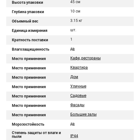
45 см
Высота упаковки
10 см
Глубина упаковки
3.15 кг
Объемный вес
шт.
Единица измерения
1
Кратность поставки
да
Влагозащищенность
Кафе, рестораны
Место применения
Квартира
Место применения
Дом
Место применения
Уличные
Место применения
Садовые
Место применения
Фасады
Место применения
Большие залы
Место применения
да
Морозостойкость
Степень защиты от влаги и
IP44
пыли