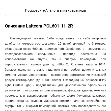
Посмотрите Аналоги внизу страницы
Описание Laitcom PCL601-11-2R
Светодиодный занавес 1x6м представляет из себя метровый
шлейф на котором располагаются 10 нитей длинной по 6 метров,
общее количество 600 светодиодов (led). Особенности - возможность
последовательного соединения. Гирлянда рассчитана на
использование как внутри, так и снаружи помещений, при
отрицательных температурах до -30o C. Степень защиты IP44.
Занавес является готовым изделием и не требует дополнительных
комплектующих. Достоинства - низкое энергопотребление и высокий
ресурс светодиодов (до 60000 часов). Светодиодный занавес (Play
light, Curtain light) - предназначен для декоративного оформления
различных плоскостей: витрин магазинов, фасадов зданий, оконных
проемов, для декорирования объемных форм (колонны, козырьки,
перила, входные группы). Идеально подходит для светодизайна как
внутри, так и снаружи помещений. Возможность последовательного