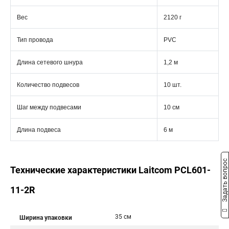
Вес
2120 г
Тип провода
PVC
Длина сетевого шнура
1,2 м
Количество подвесов
10 шт.
Шаг между подвесами
10 см
Длина подвеса
6 м
Задать вопрос
Технические характеристики Laitcom PCL601-
11-2R
35 см
Ширина упаковки