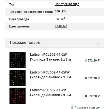
Электрогирлянда
Тип
600 LED
Тип и кол-во источников света
черный
Цвет провода
Красный
Цвет свечения
Похожие товары
Laitcom PCL602-11-2W
Гирлянда Занавес 2 x 3 м
8 572,20 ₽
Laitcom PCL602-11-2WW
Гирлянда Занавес 2 x 3 м
8 572,20 ₽
Laitcom PCL602-11-2R
Гирлянда Занавес 2 x 3 м
8 572,20 ₽
Показать больше