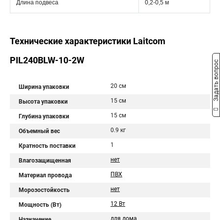
Длина подвеса
0,2-0,5 м
Технические характеристики Laitcom
PIL240BLW-10-2W
Задать вопрос
20 см
Ширина упаковки
15 см
Высота упаковки
15 см
Глубина упаковки
0.9 кг
Объемный вес
1
Кратность поставки
нет
Влагозащищенная
ПВХ
Материал провода
нет
Морозостойкость
12 Вт
Мощность (Вт)
для дома
Назначение