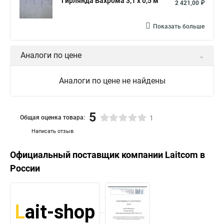
Гирлянда Бахрома 3,1 x 0,5 м
2 421,00 ₽
Показать больше
Аналоги по цене
Аналоги по цене не найдены
5
Общая оценка товара:
1
Написать отзыв
Официальный поставщик компании
Laitcom
в
России