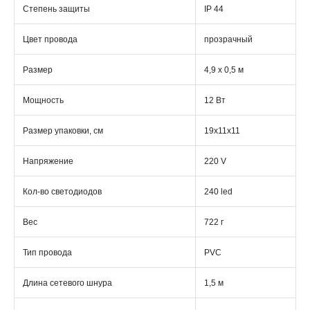
Степень защиты
IP 44
Цвет провода
прозрачный
Размер
4,9 x 0,5 м
Мощность
12 Вт
Размер упаковки, см
19х11х11
Напряжение
220 V
Кол-во светодиодов
240 led
Вес
722 г
Тип провода
PVC
Длина сетевого шнура
1,5 м