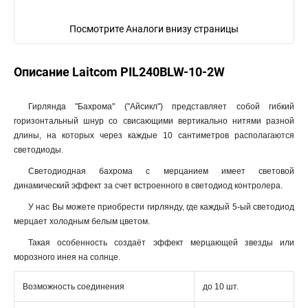
Посмотрите Аналоги внизу страницы
Описание Laitcom PIL240BLW-10-2W
Гирлянда "Бахрома" ("Айсикл") представляет собой гибкий
горизонтальный шнур со свисающими вертикально нитями разной
длины, на которых через каждые 10 сантиметров располагаются
светодиоды.
Светодиодная бахрома с мерцанием имеет световой
динамический эффект за счет встроенного в светодиод контролера.
У нас Вы можете приобрести гирлянду, где каждый 5-ый светодиод
мерцает холодным белым цветом.
Такая особенность создаёт эффект мерцающей звезды или
морозного инея на солнце.
Возможность соединения
до 10 шт.