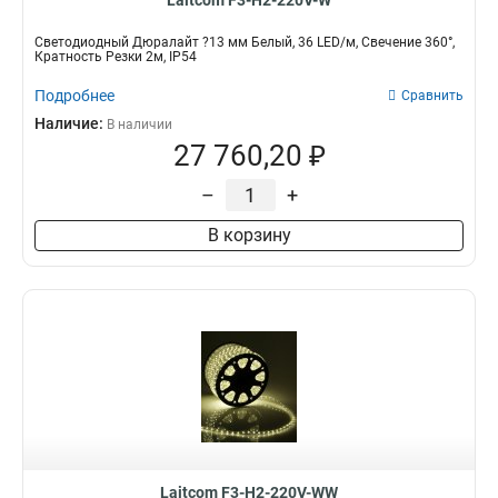
Laitcom F3-H2-220V-W
Светодиодный Дюралайт ?13 мм Белый, 36 LED/м, Свечение 360°,
Кратность Резки 2м, IP54
Подробнее
Сравнить
Наличие:
В наличии
27 760,20 ₽
–
+
В корзину
Laitcom F3-H2-220V-WW