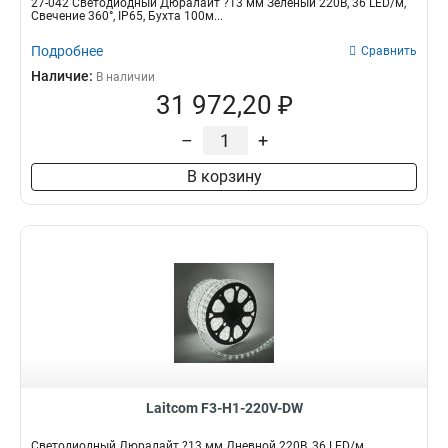
27-042 Светодиодный Дюралайт ?13 мм Зеленый 220В, 36 LED/м,
Свечение 360°, IP65, Бухта 100м...
Подробнее
Сравнить
Наличие:
В наличии
31 972,20 ₽
–
+
В корзину
Laitcom F3-H1-220V-DW
Светодиодный Дюралайт ?13 мм Дневной 220В, 36 LED/м,