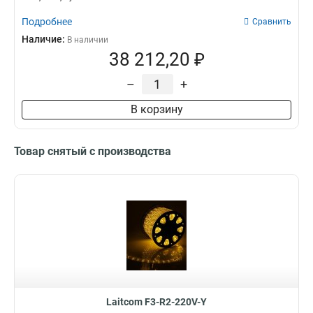
Подробнее
Сравнить
Наличие:
В наличии
38 212,20 ₽
–
+
В корзину
Товар снятый с производства
Laitcom F3-R2-220V-Y