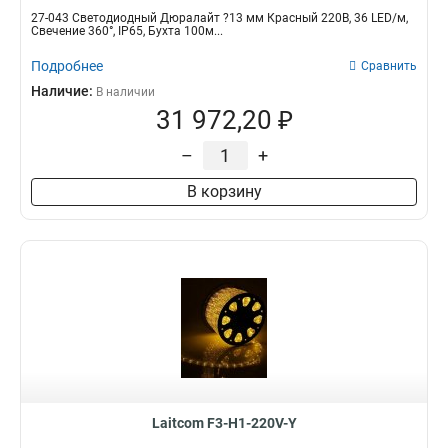
27-043 Светодиодный Дюралайт ?13 мм Красный 220В, 36 LED/м,
Свечение 360°, IP65, Бухта 100м...
Подробнее
Сравнить
Наличие:
В наличии
31 972,20 ₽
–
+
В корзину
Laitcom F3-H1-220V-Y