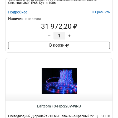
Свечение 360°, IP65, Бухта 100м
Подробнее
Сравнить
Наличие:
В наличии
31 972,20 ₽
–
+
В корзину
Laitcom F3-H2-220V-WRB
Светодиодный Дюралайт ?13 мм Бело-Сине-Красный 220В, 36 LED/