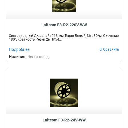
Laitcom F3-R2-220V-WW
Светодиодный Дюралайт ?13 мм Тепло-Белый, 36 LED/м, Свечение
180°, Кратность Резки 2м, IP54...
Подробнее
Сравнить
Наличие:
Нет на складе
Laitcom F3-R2-24V-WW