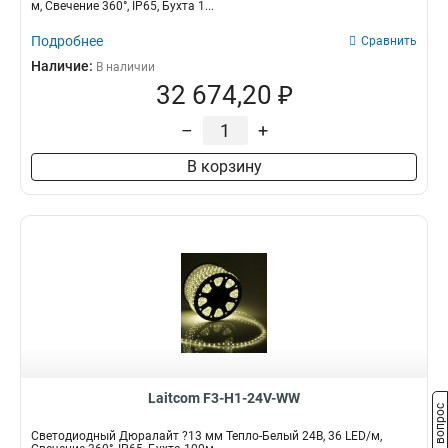
м, Свечение 360°, IP65, Бухта 1...
Подробнее
Сравнить
Наличие:
В наличии
32 674,20 ₽
–
+
В корзину
Laitcom F3-H1-24V-WW
Задать вопрос
Светодиодный Дюралайт ?13 мм Тепло-Белый 24В, 36 LED/м,