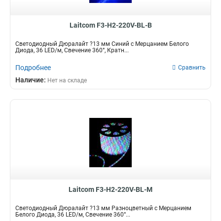
Laitcom F3-H2-220V-BL-B
Светодиодный Дюралайт ?13 мм Синий с Мерцанием Белого
Диода, 36 LED/м, Свечение 360°, Кратн...
Подробнее
Сравнить
Наличие:
Нет на складе
Laitcom F3-H2-220V-BL-M
Светодиодный Дюралайт ?13 мм Разноцветный с Мерцанием
Белого Диода, 36 LED/м, Свечение 360°...