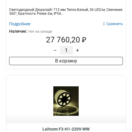
Светодиодный Дюралайт ?13 мм Тепло-Белый, 36 LED/м, Свечение
360°, Кратность Резки 2м, IP54...
Подробнее
Сравнить
Наличие:
Нет на складе
27 760,20 ₽
–
+
В корзину
Laitcom F3-H1-220V-WW