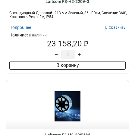
Laitcom F3-H2-220V-G
Светодиодный Дюралайт ?13 мм Зеленый, 36 LED/м, Свечение 360°,
Кратность Резки 2м, IP54
Подробнее
Сравнить
Наличие:
В наличии
23 158,20 ₽
–
+
В корзину