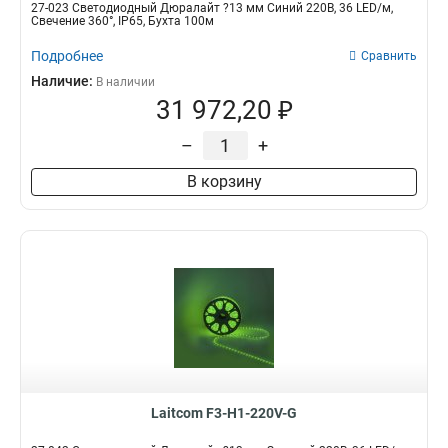
27-023 Светодиодный Дюралайт ?13 мм Синий 220В, 36 LED/м,
Свечение 360°, IP65, Бухта 100м
Подробнее
Сравнить
Наличие:
В наличии
31 972,20 ₽
–
+
В корзину
Laitcom F3-H1-220V-G