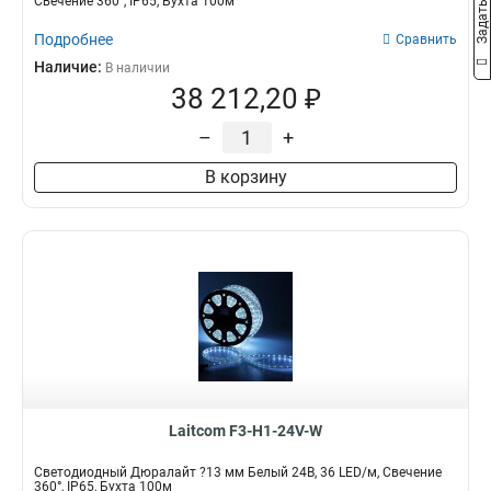
Свечение 360°, IP65, Бухта 100м
Подробнее
Сравнить
Наличие:
В наличии
38 212,20 ₽
–
+
В корзину
Laitcom F3-H1-24V-W
Светодиодный Дюралайт ?13 мм Белый 24В, 36 LED/м, Свечение
360°, IP65, Бухта 100м