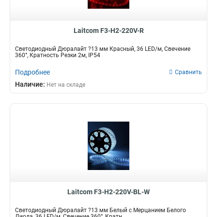
Laitcom F3-H2-220V-R
Светодиодный Дюралайт ?13 мм Красный, 36 LED/м, Свечение
360°, Кратность Резки 2м, IP54
Подробнее
Сравнить
Наличие:
Нет на складе
Laitcom F3-H2-220V-BL-W
Светодиодный Дюралайт ?13 мм Белый с Мерцанием Белого
Диода, 36 LED/м, Свечение 360°, Кратн...