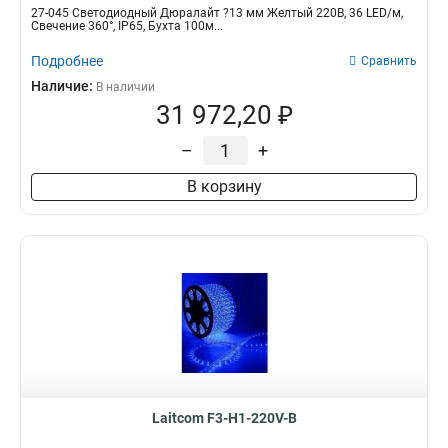
27-045 Светодиодный Дюралайт ?13 мм Желтый 220В, 36 LED/м,
Свечение 360°, IP65, Бухта 100м...
Подробнее
Сравнить
Наличие:
В наличии
31 972,20 ₽
–
+
В корзину
Laitcom F3-H1-220V-B