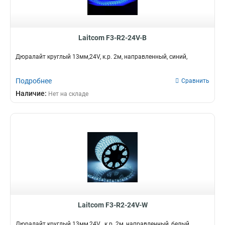
Laitcom F3-R2-24V-B
Дюралайт круглый 13мм,24V, к.р. 2м, направленный, синий,
Подробнее
Сравнить
Наличие:
Нет на складе
Laitcom F3-R2-24V-W
Дюралайт круглый 13мм,24V , к.р. 2м, направленный, белый,