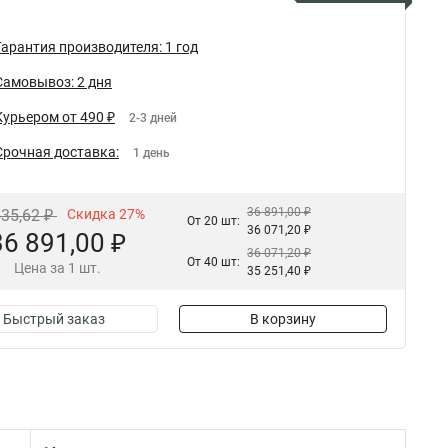
Гарантия производителя: 1 год
Самовывоз: 2 дня
Курьером от 490 ₽
2-3 дней
Срочная доставка:
1 день
36 891,00 ₽
535,62 ₽
Скидка 27%
От 20 шт:
36 071,20 ₽
36 891,00 ₽
36 071,20 ₽
От 40 шт:
Цена за 1 шт.
35 251,40 ₽
Быстрый заказ
В корзину