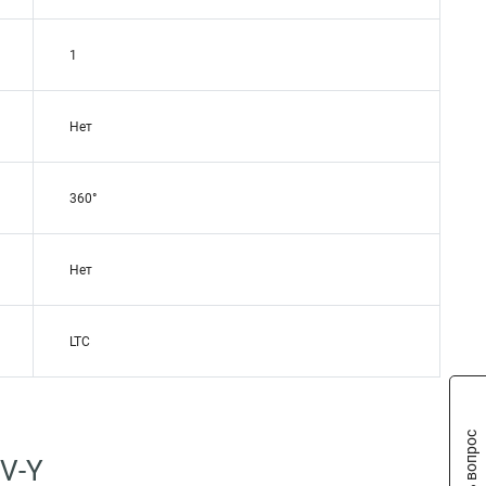
1
Нет
360°
Нет
LTC
Задать вопрос
V-Y