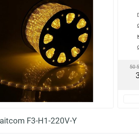
50 
aitcom F3-H1-220V-Y