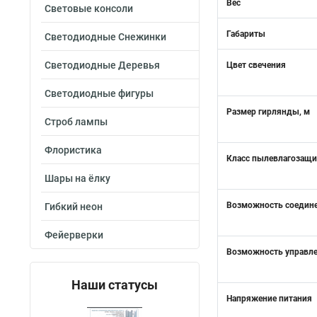
Вес
Световые консоли
Габариты
Светодиодные Снежинки
Светодиодные Деревья
Цвет свечения
Светодиодные фигуры
Размер гирлянды, м
Строб лампы
Флористика
Класс пылевлагозащ
Шары на ёлку
Возможность соедин
Гибкий неон
Фейерверки
Возможность управл
Наши статусы
Напряжение питания