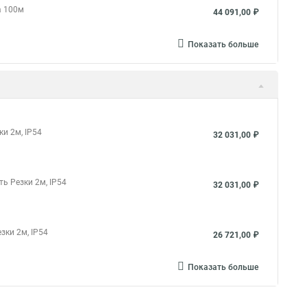
а 100м
44 091,00 ₽
Показать больше
и 2м, IP54
32 031,00 ₽
ь Резки 2м, IP54
32 031,00 ₽
зки 2м, IP54
26 721,00 ₽
Показать больше