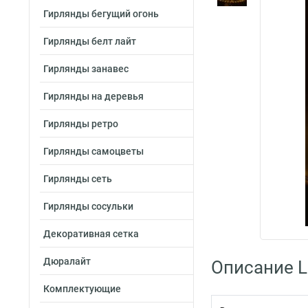
Гирлянды бегущий огонь
Гирлянды белт лайт
Гирлянды занавес
Гирлянды на деревья
Гирлянды ретро
Гирлянды самоцветы
Гирлянды сеть
Гирлянды сосульки
Декоративная сетка
Дюралайт
Описание L
Комплектующие