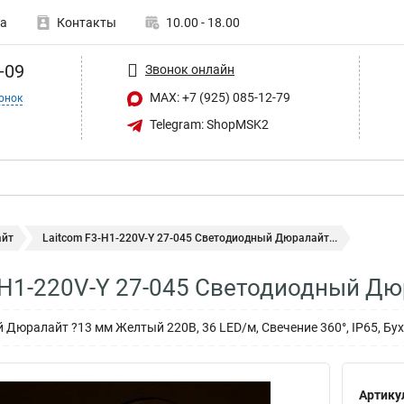
а
Контакты
10.00 - 18.00
-09
Звонок онлайн
MAX: +7 (925) 085-12-79
онок
Telegram: ShopMSK2
йт
Laitcom F3-H1-220V-Y 27-045 Светодиодный Дюралайт...
-H1-220V-Y 27-045 Светодиодный Дю
 Дюралайт ?13 мм Желтый 220В, 36 LED/м, Свечение 360°, IP65, Бу
Артику