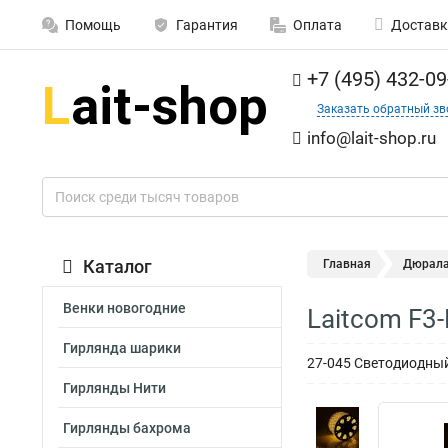
Помощь
Гарантия
Оплата
Доставк
+7 (495) 432-09
Заказать обратный зв
info@lait-shop.ru
Каталог
Главная
Дюрала
Венки новогодние
Laitcom F3
Гирлянда шарики
27-045 Светодиодный
Гирлянды Нити
Гирлянды бахрома