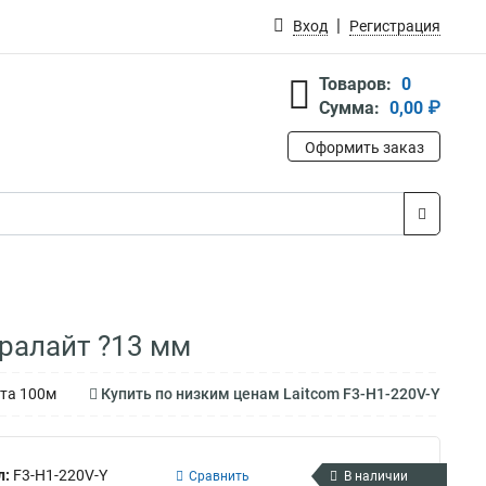
Вход
Регистрация
Товаров:
0
Сумма:
0,00 ₽
Оформить заказ
ралайт ?13 мм
хта 100м
Купить по низким ценам Laitcom F3-H1-220V-Y
л:
F3-H1-220V-Y
Сравнить
В наличии