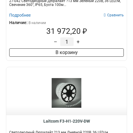
27-042 Светодиодный Дюралайт ?13 мм Зеленый 220В, 36 LED/м,
Свечение 360°, IP65, Бухта 100м...
Подробнее
Сравнить
Наличие:
В наличии
31 972,20 ₽
–
+
В корзину
Laitcom F3-H1-220V-DW
Светодиодный Дюралайт ?13 мм Дневной 220В, 36 LED/м,