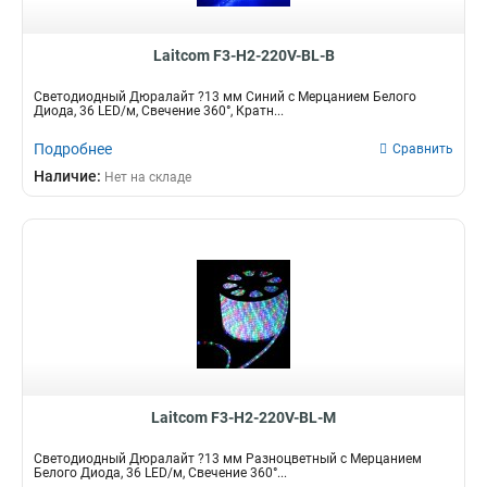
Laitcom F3-H2-220V-BL-B
Светодиодный Дюралайт ?13 мм Синий с Мерцанием Белого
Диода, 36 LED/м, Свечение 360°, Кратн...
Подробнее
Сравнить
Наличие:
Нет на складе
Laitcom F3-H2-220V-BL-M
Светодиодный Дюралайт ?13 мм Разноцветный с Мерцанием
Белого Диода, 36 LED/м, Свечение 360°...