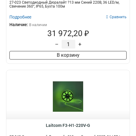
27-023 Светодиодный Дюралайт ?13 мм Синий 220В, 36 LED/м,
Свечение 360°, IP65, Бухта 100м
Подробнее
Сравнить
Наличие:
В наличии
31 972,20 ₽
–
+
В корзину
Laitcom F3-H1-220V-G