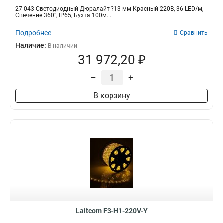
27-043 Светодиодный Дюралайт ?13 мм Красный 220В, 36 LED/м,
Свечение 360°, IP65, Бухта 100м...
Подробнее
Сравнить
Наличие:
В наличии
31 972,20 ₽
–
+
В корзину
Laitcom F3-H1-220V-Y