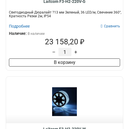
Laitcom F3-H2-220V-G
Светодиодный Дюралайт ?13 мм Зеленый, 36 LED/м, Свечение 360°,
Кратность Резки 2м, IP54
Подробнее
Сравнить
Наличие:
В наличии
23 158,20 ₽
–
+
В корзину