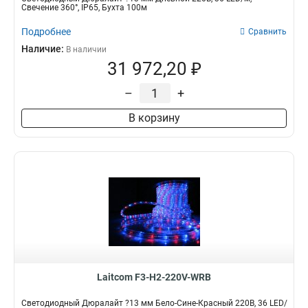
Свечение 360°, IP65, Бухта 100м
Подробнее
Сравнить
Наличие:
В наличии
31 972,20 ₽
–
+
В корзину
Laitcom F3-H2-220V-WRB
Светодиодный Дюралайт ?13 мм Бело-Сине-Красный 220В, 36 LED/