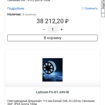
Свечение 360°, IP65, Бухта 100м
Подробнее
Сравнить
Наличие:
В наличии
38 212,20 ₽
–
+
В корзину
Laitcom F3-H1-24V-W
Светодиодный Дюралайт ?13 мм Белый 24В, 36 LED/м, Свечение
360°, IP65, Бухта 100м