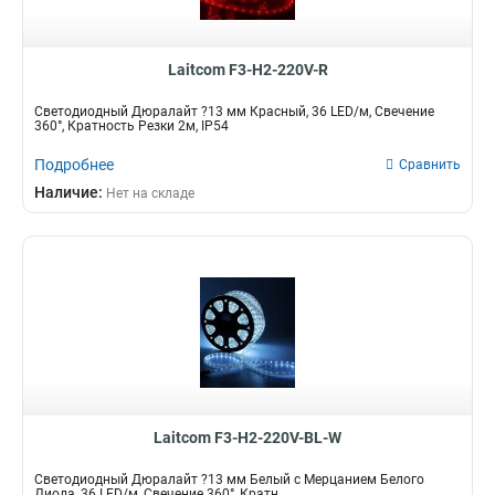
Laitcom F3-H2-220V-R
Светодиодный Дюралайт ?13 мм Красный, 36 LED/м, Свечение
360°, Кратность Резки 2м, IP54
Подробнее
Сравнить
Наличие:
Нет на складе
Laitcom F3-H2-220V-BL-W
Светодиодный Дюралайт ?13 мм Белый с Мерцанием Белого
Диода, 36 LED/м, Свечение 360°, Кратн...