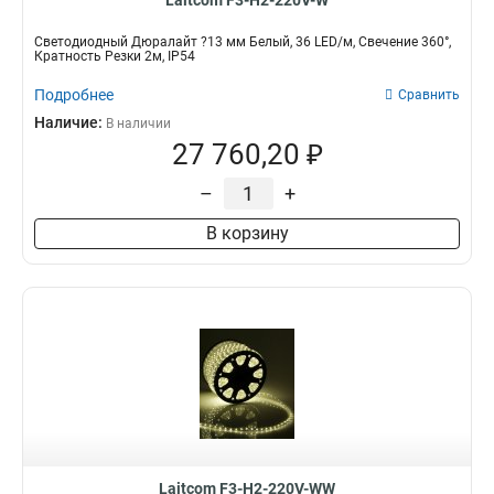
Laitcom F3-H2-220V-W
Светодиодный Дюралайт ?13 мм Белый, 36 LED/м, Свечение 360°,
Кратность Резки 2м, IP54
Подробнее
Сравнить
Наличие:
В наличии
27 760,20 ₽
–
+
В корзину
Laitcom F3-H2-220V-WW