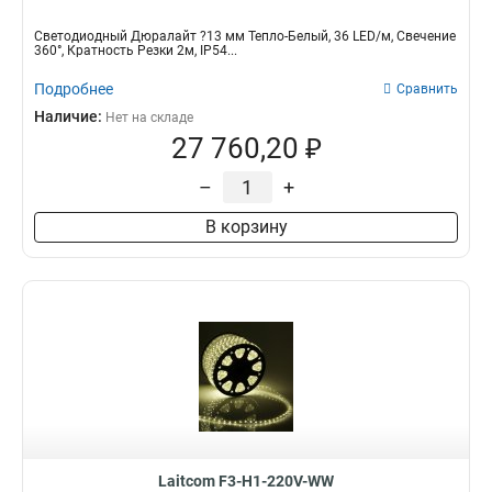
Светодиодный Дюралайт ?13 мм Тепло-Белый, 36 LED/м, Свечение
360°, Кратность Резки 2м, IP54...
Подробнее
Сравнить
Наличие:
Нет на складе
27 760,20 ₽
–
+
В корзину
Laitcom F3-H1-220V-WW