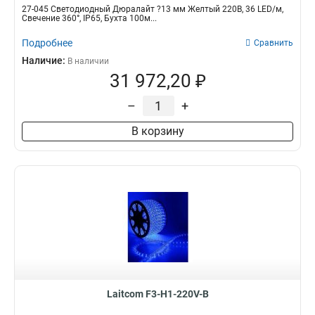
27-045 Светодиодный Дюралайт ?13 мм Желтый 220В, 36 LED/м,
Свечение 360°, IP65, Бухта 100м...
Подробнее
Сравнить
Наличие:
В наличии
31 972,20 ₽
–
+
В корзину
Laitcom F3-H1-220V-B