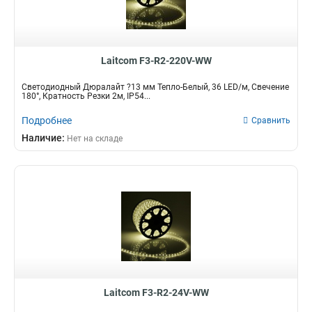
Laitcom F3-R2-220V-WW
Светодиодный Дюралайт ?13 мм Тепло-Белый, 36 LED/м, Свечение
180°, Кратность Резки 2м, IP54...
Подробнее
Сравнить
Наличие:
Нет на складе
Laitcom F3-R2-24V-WW