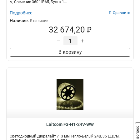
м, Свечение 360°, IP65, Бухта 1...
Подробнее
Сравнить
Наличие:
В наличии
32 674,20 ₽
–
+
В корзину
Laitcom F3-H1-24V-WW
Задать вопрос
Светодиодный Дюралайт ?13 мм Тепло-Белый 24В, 36 LED/м,