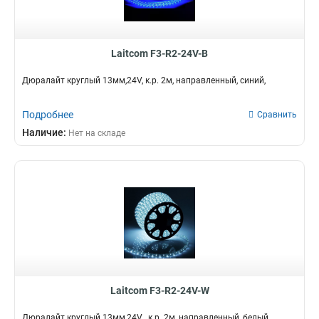
Laitcom F3-R2-24V-B
Дюралайт круглый 13мм,24V, к.р. 2м, направленный, синий,
Подробнее
Сравнить
Наличие:
Нет на складе
Laitcom F3-R2-24V-W
Дюралайт круглый 13мм,24V , к.р. 2м, направленный, белый,