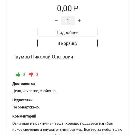
0,00 ₽
–
+
Подробнее
В корзину
Наумов Николай Олегович
0
0
Достоинства
Цена, качество, свойства.
Недостатки
Не обнаружено.
Комментарий
Отличная и практичная вещь. Хорошо поддается изгибам,
яркое свечение и внушительный размер. Все это за небольшую