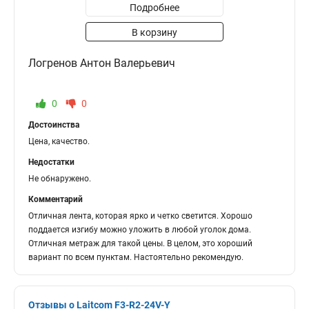
Подробнее
В корзину
Логренов Антон Валерьевич
0
0
Достоинства
Цена, качество.
Недостатки
Не обнаружено.
Комментарий
Отличная лента, которая ярко и четко светится. Хорошо
поддается изгибу можно уложить в любой уголок дома.
Отличная метраж для такой цены. В целом, это хороший
вариант по всем пунктам. Настоятельно рекомендую.
Отзывы о Laitcom F3-R2-24V-Y