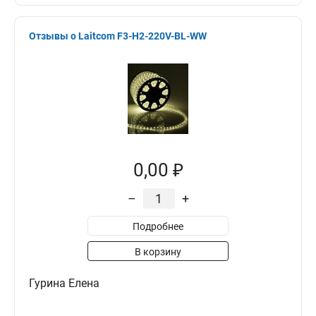
Отзывы о Laitcom F3-H2-220V-BL-WW
0,00 ₽
–
+
Подробнее
В корзину
Гурина Елена