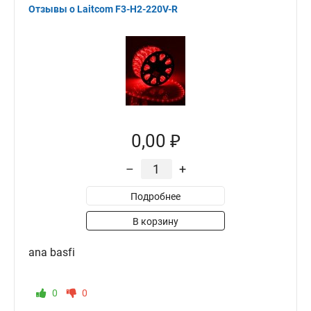
Отзывы о Laitcom F3-H2-220V-R
0,00 ₽
–
+
Подробнее
В корзину
ana basfi
0
0