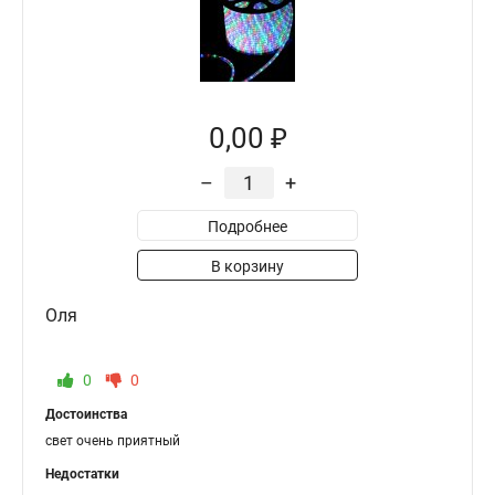
0,00 ₽
–
+
Подробнее
В корзину
Оля
0
0
Достоинства
свет очень приятный
Недостатки