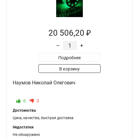
20 506,20 ₽
–
+
Подробнее
В корзину
Наумов Николай Олегович
0
0
Достоинства
Цена, качества, быстрая доставка
Недостатки
Не обнаружено