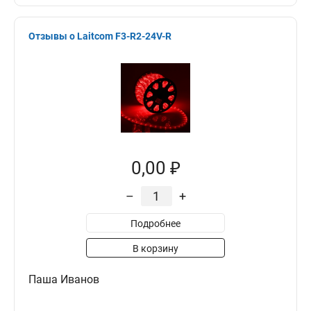
Отзывы о Laitcom F3-R2-24V-R
0,00 ₽
–
+
Подробнее
В корзину
Паша Иванов