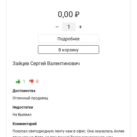
0,00 ₽
–
+
Подробнее
В корзину
Зайцев Сергей Валентинович
1
0
Достоинства
Отличный продавец
Недостатки
Не Выявил
Комментарий
Покупал светодиодную ленту нам в офис. Она оказалась более