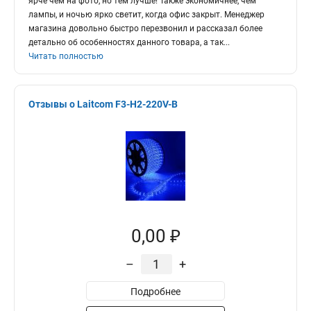
ярче чем на фото, но тем лучше! Также экономичнее, чем
лампы, и ночью ярко светит, когда офис закрыт. Менеджер
магазина довольно быстро перезвонил и рассказал более
детально об особенностях данного товара, а так
...
Читать полностью
Отзывы о Laitcom F3-H2-220V-B
0,00 ₽
–
+
Подробнее