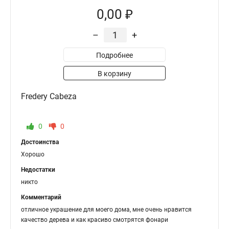
0,00 ₽
–
+
Подробнее
В корзину
Fredery Cabeza
0
0
Достоинства
Хорошо
Недостатки
никто
Комментарий
отличное украшение для моего дома, мне очень нравится
качество дерева и как красиво смотрятся фонари