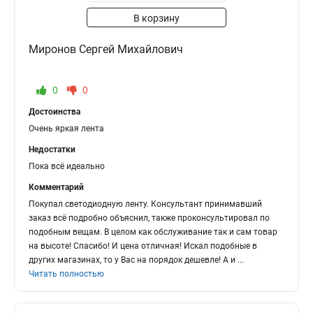
В корзину
Миронов Сергей Михайлович
0
0
Достоинства
Очень яркая лента
Недостатки
Пока всё идеально
Комментарий
Покупал светодиодную ленту. Консультант принимавший
заказ всё подробно объяснил, также проконсультировал по
подобным вещам. В целом как обслуживание так и сам товар
на высоте! Спасибо! И цена отличная! Искал подобные в
других магазинах, то у Вас на порядок дешевле! А и
...
Читать полностью