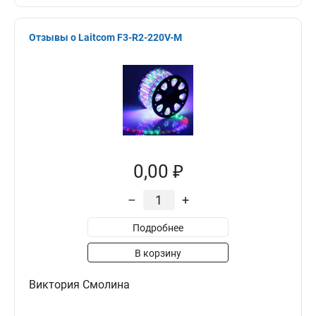
Отзывы о Laitcom F3-R2-220V-M
0,00 ₽
–
+
Подробнее
В корзину
Виктория Смолина