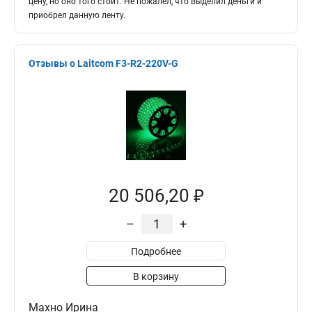
цену, но оно того стоит. Не пожалел, что выделил деньги и
приобрел данную ленту.
Отзывы о Laitcom F3-R2-220V-G
20 506,20 ₽
–
+
Подробнее
В корзину
Махно Ирина