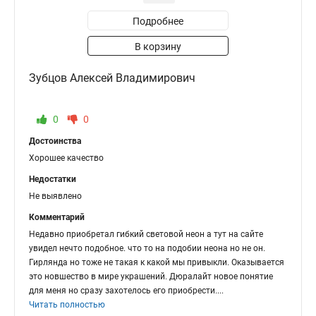
Подробнее
В корзину
Зубцов Алексей Владимирович
0
0
Достоинства
Хорошее качество
Недостатки
Не выявлено
Комментарий
Недавно приобретал гибкий световой неон а тут на сайте
увидел нечто подобное. что то на подобии неона но не он.
Гирлянда но тоже не такая к какой мы привыкли. Оказывается
это новшество в мире украшений. Дюралайт новое понятие
для меня но сразу захотелось его приобрести.
...
Читать полностью