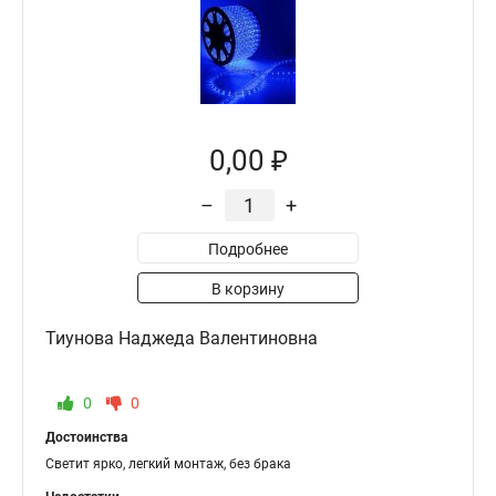
0,00 ₽
–
+
Подробнее
В корзину
Тиунова Наджеда Валентиновна
0
0
Достоинства
Светит ярко, легкий монтаж, без брака