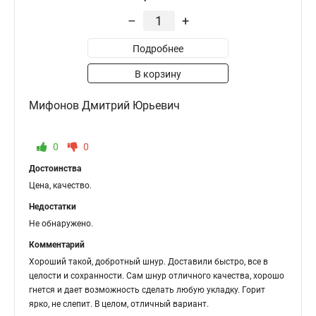
–
+
Подробнее
В корзину
Мифонов Дмитрий Юрьевич
0
0
Достоинства
Цена, качество.
Недостатки
Не обнаружено.
Комментарий
Хороший такой, добротный шнур. Доставили быстро, все в
целости и сохранности. Сам шнур отличного качества, хорошо
гнется и дает возможность сделать любую укладку. Горит
ярко, не слепит. В целом, отличный вариант.