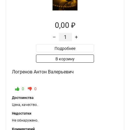
0,00 ₽
–
+
Подробнее
В корзину
Логренов Антон Валерьевич
0
0
Достоинства
Цена, качество.
Недостатки
Не обнаружено.
Комментарий