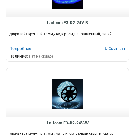
Laitcom F3-R2-24V-B
Дюралайт круглый 13мм,24V, к.р. 2м, направленный, синий,
Подробнее
Сравнить
Наличие:
Нет на складе
Laitcom F3-R2-24V-W
Дюралайт круглый 13мм,24V , к.р. 2м, направленный, белый,