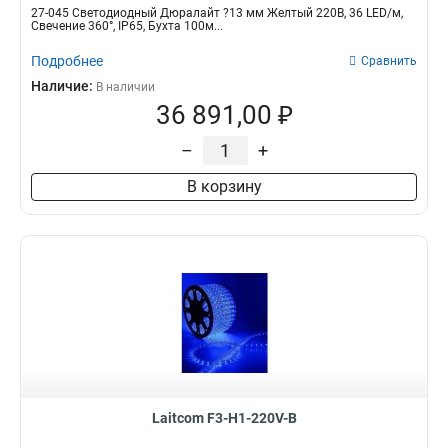
27-045 Светодиодный Дюралайт ?13 мм Желтый 220В, 36 LED/м,
Свечение 360°, IP65, Бухта 100м...
Подробнее
Сравнить
Наличие:
В наличии
36 891,00 ₽
–
+
В корзину
Laitcom F3-H1-220V-B