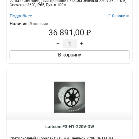
27-042 Светодиодный Дюралайт ?13 мм Зеленый 220В, 36 LED/м,
Свечение 360°, IP65, Бухта 100м...
Подробнее
Сравнить
Наличие:
В наличии
36 891,00 ₽
–
+
В корзину
Laitcom F3-H1-220V-DW
Светодиодный Дюралайт ?13 мм Дневной 220В, 36 LED/м,