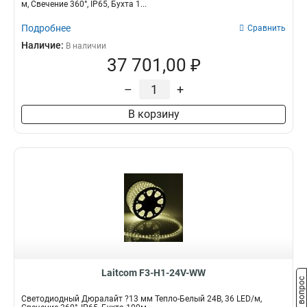
м, Свечение 360°, IP65, Бухта 1...
Подробнее
Сравнить
Наличие:
В наличии
37 701,00 ₽
–
+
В корзину
Laitcom F3-H1-24V-WW
Задать вопрос
Светодиодный Дюралайт ?13 мм Тепло-Белый 24В, 36 LED/м,