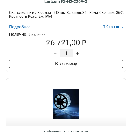
Laitcom F3-H2-220V-G
Светодиодный Дюралайт ?13 мм Зеленый, 36 LED/м, Свечение 360°,
Кратность Резки 2м, IP54
Подробнее
Сравнить
Наличие:
В наличии
26 721,00 ₽
–
+
В корзину