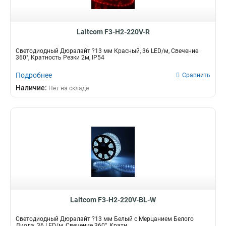
Laitcom F3-H2-220V-R
Светодиодный Дюралайт ?13 мм Красный, 36 LED/м, Свечение
360°, Кратность Резки 2м, IP54
Подробнее
Сравнить
Наличие:
Нет на складе
Laitcom F3-H2-220V-BL-W
Светодиодный Дюралайт ?13 мм Белый с Мерцанием Белого
Диода, 36 LED/м, Свечение 360°, Кратн...