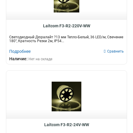
Laitcom F3-R2-220V-WW
Светодиодный Дюралайт ?13 мм Тепло-Белый, 36 LED/м, Свечение
180°, Кратность Резки 2м, IP54...
Подробнее
Сравнить
Наличие:
Нет на складе
Laitcom F3-R2-24V-WW