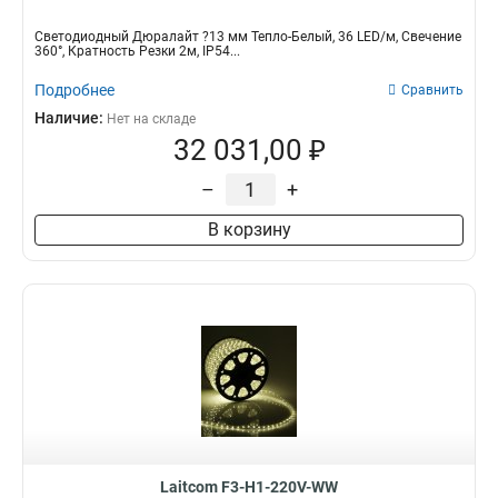
Светодиодный Дюралайт ?13 мм Тепло-Белый, 36 LED/м, Свечение
360°, Кратность Резки 2м, IP54...
Подробнее
Сравнить
Наличие:
Нет на складе
32 031,00 ₽
–
+
В корзину
Laitcom F3-H1-220V-WW