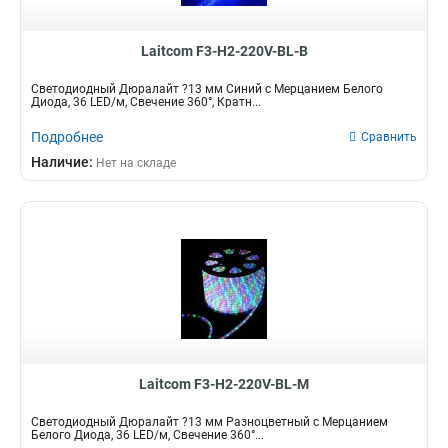
Laitcom F3-H2-220V-BL-B
Светодиодный Дюралайт ?13 мм Синий с Мерцанием Белого
Диода, 36 LED/м, Свечение 360°, Кратн...
Подробнее
Сравнить
Наличие:
Нет на складе
Laitcom F3-H2-220V-BL-M
Светодиодный Дюралайт ?13 мм Разноцветный с Мерцанием
Белого Диода, 36 LED/м, Свечение 360°...