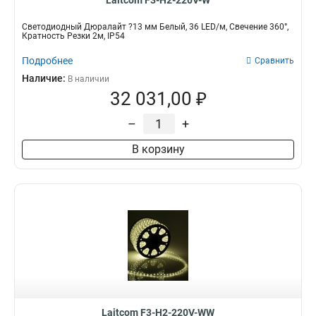
Laitcom F3-H2-220V-W
Светодиодный Дюралайт ?13 мм Белый, 36 LED/м, Свечение 360°,
Кратность Резки 2м, IP54
Подробнее
Сравнить
Наличие:
В наличии
32 031,00 ₽
–
+
В корзину
Laitcom F3-H2-220V-WW