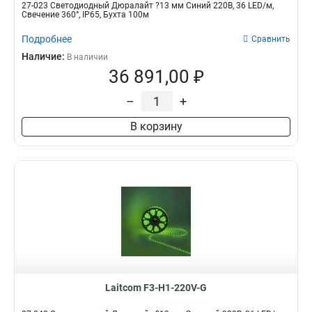
27-023 Светодиодный Дюралайт ?13 мм Синий 220В, 36 LED/м,
Свечение 360°, IP65, Бухта 100м
Подробнее
Сравнить
Наличие:
В наличии
36 891,00 ₽
–
+
В корзину
Laitcom F3-H1-220V-G