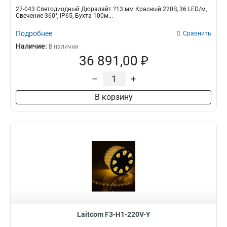
27-043 Светодиодный Дюралайт ?13 мм Красный 220В, 36 LED/м,
Свечение 360°, IP65, Бухта 100м...
Подробнее
Сравнить
Наличие:
В наличии
36 891,00 ₽
–
+
В корзину
Laitcom F3-H1-220V-Y