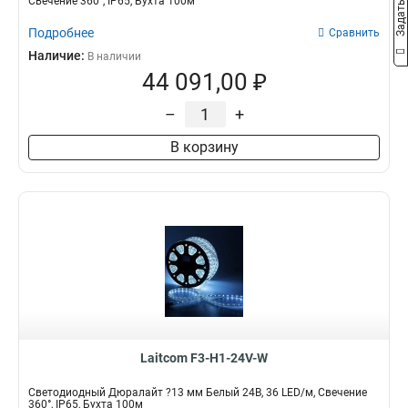
Свечение 360°, IP65, Бухта 100м
Подробнее
Сравнить
Наличие:
В наличии
44 091,00 ₽
–
+
В корзину
Laitcom F3-H1-24V-W
Светодиодный Дюралайт ?13 мм Белый 24В, 36 LED/м, Свечение
360°, IP65, Бухта 100м