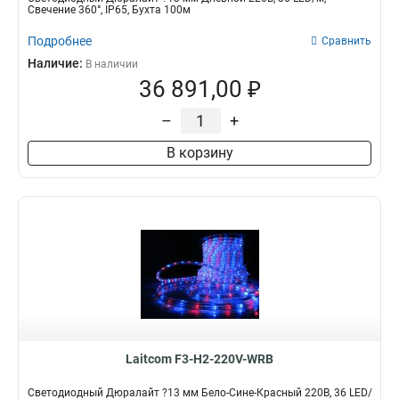
Свечение 360°, IP65, Бухта 100м
Подробнее
Сравнить
Наличие:
В наличии
36 891,00 ₽
–
+
В корзину
Laitcom F3-H2-220V-WRB
Светодиодный Дюралайт ?13 мм Бело-Сине-Красный 220В, 36 LED/