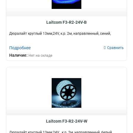
Laitcom F3-R2-24V-B
Дюралайт круглый 13мм,24V, к.р. 2м, направленный, синий,
Подробнее
Сравнить
Наличие:
Нет на складе
Laitcom F3-R2-24V-W
Дюралайт круглый 13мм,24V , к.р. 2м, направленный, белый,