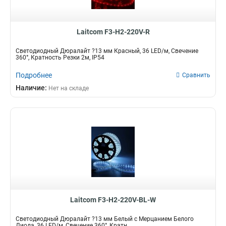
Laitcom F3-H2-220V-R
Светодиодный Дюралайт ?13 мм Красный, 36 LED/м, Свечение
360°, Кратность Резки 2м, IP54
Подробнее
Сравнить
Наличие:
Нет на складе
Laitcom F3-H2-220V-BL-W
Светодиодный Дюралайт ?13 мм Белый с Мерцанием Белого
Диода, 36 LED/м, Свечение 360°, Кратн...