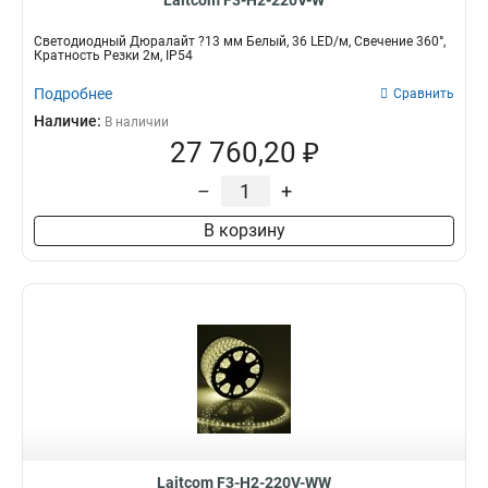
Laitcom F3-H2-220V-W
Светодиодный Дюралайт ?13 мм Белый, 36 LED/м, Свечение 360°,
Кратность Резки 2м, IP54
Подробнее
Сравнить
Наличие:
В наличии
27 760,20 ₽
–
+
В корзину
Laitcom F3-H2-220V-WW