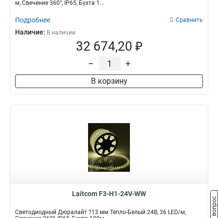
м, Свечение 360°, IP65, Бухта 1...
Подробнее
Сравнить
Наличие:
В наличии
32 674,20 ₽
–
+
В корзину
Laitcom F3-H1-24V-WW
Задать вопрос
Светодиодный Дюралайт ?13 мм Тепло-Белый 24В, 36 LED/м,