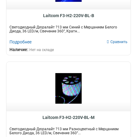
Laitcom F3-H2-220V-BL-B
Светодиодный Дюралайт ?13 мм Синий с Мерцанием Белого
Диода, 36 LED/м, Свечение 360°, Кратн...
Подробнее
Сравнить
Наличие:
Нет на складе
Laitcom F3-H2-220V-BL-M
Светодиодный Дюралайт ?13 мм Разноцветный с Мерцанием
Белого Диода, 36 LED/м, Свечение 360°...