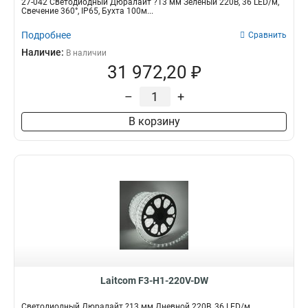
27-042 Светодиодный Дюралайт ?13 мм Зеленый 220В, 36 LED/м,
Свечение 360°, IP65, Бухта 100м...
Подробнее
Сравнить
Наличие:
В наличии
31 972,20 ₽
–
+
В корзину
Laitcom F3-H1-220V-DW
Светодиодный Дюралайт ?13 мм Дневной 220В, 36 LED/м,