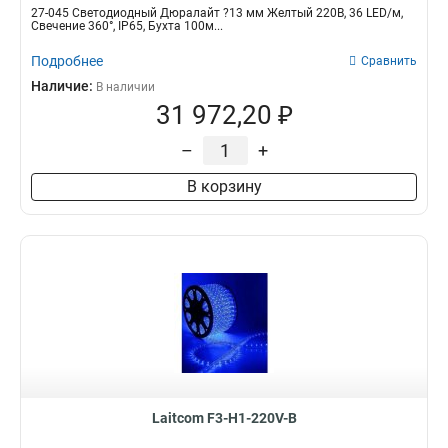
27-045 Светодиодный Дюралайт ?13 мм Желтый 220В, 36 LED/м,
Свечение 360°, IP65, Бухта 100м...
Подробнее
Сравнить
Наличие:
В наличии
31 972,20 ₽
–
+
В корзину
Laitcom F3-H1-220V-B