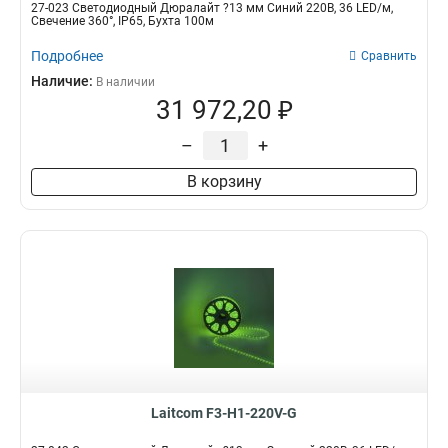
27-023 Светодиодный Дюралайт ?13 мм Синий 220В, 36 LED/м,
Свечение 360°, IP65, Бухта 100м
Подробнее
Сравнить
Наличие:
В наличии
31 972,20 ₽
–
+
В корзину
Laitcom F3-H1-220V-G