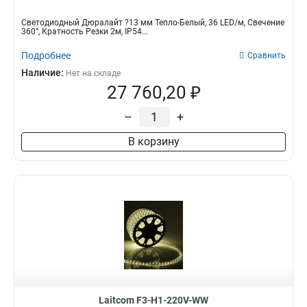
Светодиодный Дюралайт ?13 мм Тепло-Белый, 36 LED/м, Свечение
360°, Кратность Резки 2м, IP54...
Подробнее
Сравнить
Наличие:
Нет на складе
27 760,20 ₽
–
+
В корзину
Laitcom F3-H1-220V-WW