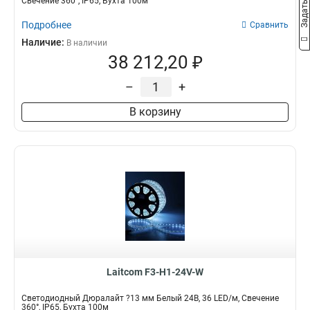
Свечение 360°, IP65, Бухта 100м
Подробнее
Сравнить
Наличие:
В наличии
38 212,20 ₽
–
+
В корзину
Laitcom F3-H1-24V-W
Светодиодный Дюралайт ?13 мм Белый 24В, 36 LED/м, Свечение
360°, IP65, Бухта 100м