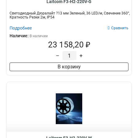
Laitcom F3-H2-220V-G
Светодиодный Дюралайт ?13 мм Зеленый, 36 LED/м, Свечение 360°,
Кратность Резки 2м, IP54
Подробнее
Сравнить
Наличие:
В наличии
23 158,20 ₽
–
+
В корзину