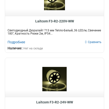
Laitcom F3-R2-220V-WW
Светодиодный Дюралайт ?13 мм Тепло-Белый, 36 LED/м, Свечение
180°, Кратность Резки 2м, IP54...
Подробнее
Сравнить
Наличие:
Нет на складе
Laitcom F3-R2-24V-WW