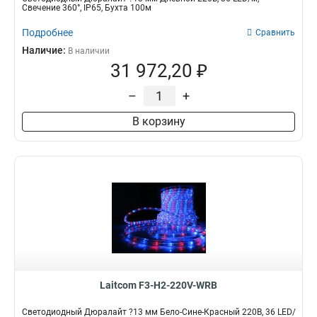
Свечение 360°, IP65, Бухта 100м
Подробнее
Сравнить
Наличие:
В наличии
31 972,20 ₽
–
+
В корзину
Laitcom F3-H2-220V-WRB
Светодиодный Дюралайт ?13 мм Бело-Сине-Красный 220В, 36 LED/