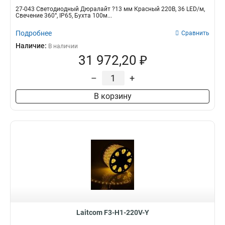
27-043 Светодиодный Дюралайт ?13 мм Красный 220В, 36 LED/м,
Свечение 360°, IP65, Бухта 100м...
Подробнее
Сравнить
Наличие:
В наличии
31 972,20 ₽
–
+
В корзину
Laitcom F3-H1-220V-Y