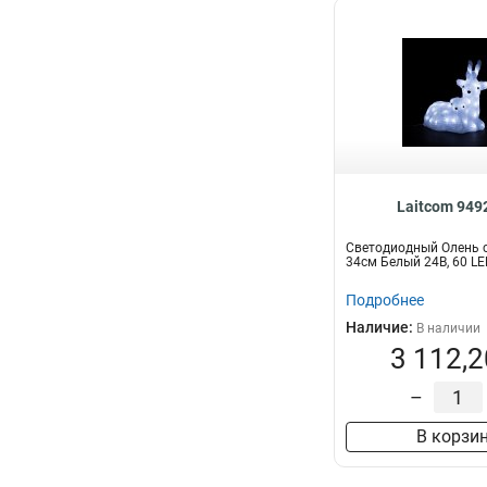
Laitcom 949
Светодиодный Олень 
34см Белый 24В, 60 LED
Подробнее
Наличие:
В наличии
3 112,2
–
В корзи