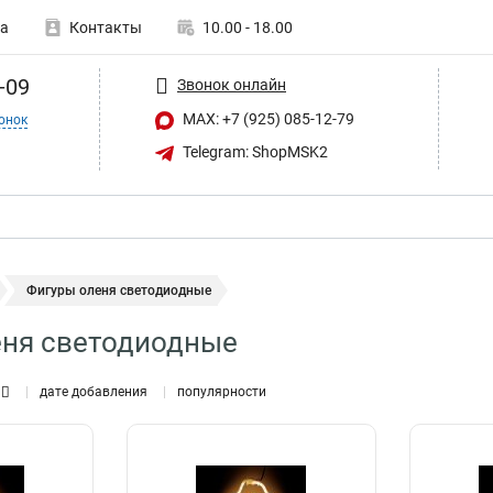
а
Контакты
10.00 - 18.00
-09
Звонок онлайн
MAX: +7 (925) 085-12-79
онок
Telegram: ShopMSK2
Фигуры оленя светодиодные
еня светодиодные
дате добавления
популярности