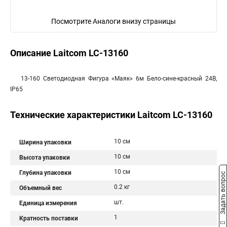
Посмотрите Аналоги внизу страницы
Описание Laitcom LC-13160
13-160 Светодиодная Фигура «Маяк» 6м Бело-сине-красный 24В,
IP65
Технические характеристики Laitcom LC-13160
10 см
Ширина упаковки
10 см
Высота упаковки
10 см
Глубина упаковки
Задать вопрос
0.2 кг
Объемный вес
шт.
Единица измерения
1
Кратность поставки