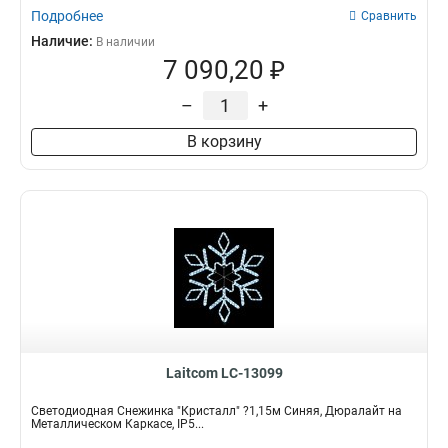
Подробнее
Сравнить
Наличие:
В наличии
7 090,20 ₽
–
+
В корзину
Laitcom LC-13099
Светодиодная Снежинка "Кристалл" ?1,15м Синяя, Дюралайт на
Металлическом Каркасе, IP5...