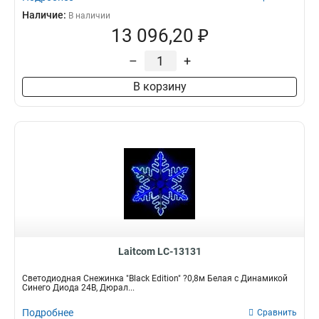
Наличие:
В наличии
13 096,20 ₽
–
+
В корзину
Laitcom LC-13131
Светодиодная Снежинка "Black Edition" ?0,8м Белая с Динамикой
Синего Диода 24В, Дюрал...
Подробнее
Сравнить