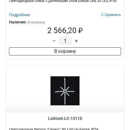
Светодиодный Олень с Детенышем 34см Белый 24В, 50 LED, IP54
Подробнее
Сравнить
Наличие:
В наличии
2 566,20 ₽
–
+
В корзину
Laitcom LC-13110
Светодиодная Фигура "Сириус" 80 x 60 см Белая, IP54