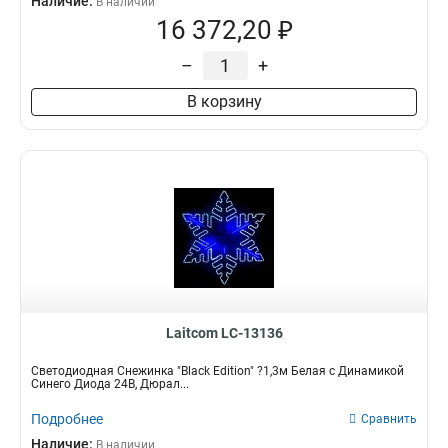
Наличие:
В наличии
16 372,20 ₽
–
+
В корзину
Laitcom LC-13136
Светодиодная Снежинка "Black Edition" ?1,3м Белая с Динамикой
Синего Диода 24В, Дюрал...
Подробнее
Сравнить
Наличие:
В наличии