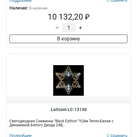
Подробнее
Сравнить
Наличие:
В наличии
10 132,20 ₽
–
+
В корзину
Laitcom LC-13130
Светодиодная Снежинка "Black Edition" ?0,8м Тепло-Белая с
Динамикой Белого Диода 24В,...
Подробнее
Сравнить