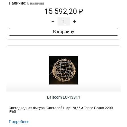
Наличие:
В наличии
15 592,20 ₽
–
+
В корзину
Laitcom LC-13311
Светодиодная Фигура "Световой Шар" ?0,65м Тепло-Белая 220В,
IP65
Подробнее