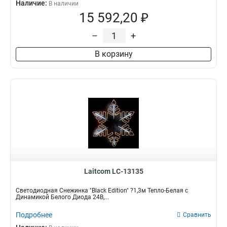
Наличие:
В наличии
15 592,20 ₽
–
+
В корзину
Laitcom LC-13135
Светодиодная Снежинка "Black Edition" ?1,3м Тепло-Белая с
Динамикой Белого Диода 24В,...
Подробнее
Сравнить