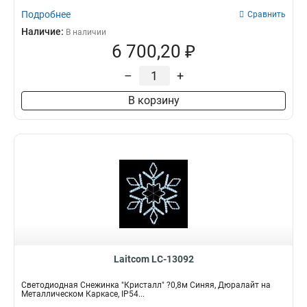
Подробнее
Сравнить
Наличие:
В наличии
6 700,20 ₽
–
+
В корзину
Laitcom LC-13092
Светодиодная Снежинка "Кристалл" ?0,8м Синяя, Дюралайт на
Металлическом Каркасе, IP54...