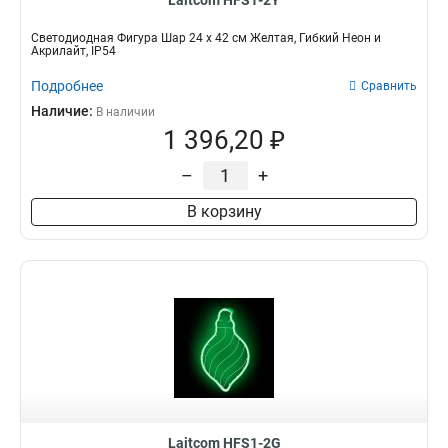
Laitcom HFS1-2Y
Светодиодная Фигура Шар 24 x 42 см Желтая, Гибкий Неон и
Акрилайт, IP54
Подробнее
Сравнить
Наличие:
В наличии
1 396,20 ₽
–
+
В корзину
Laitcom HFS1-2G