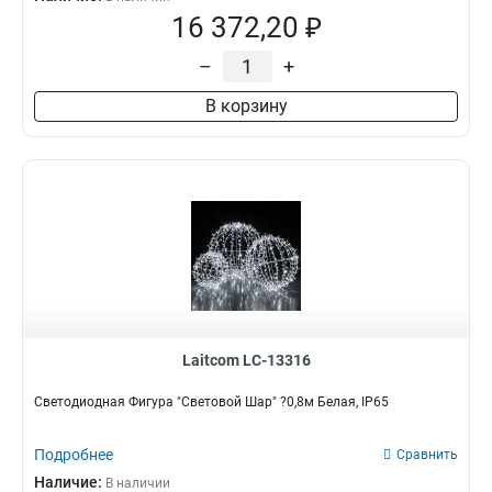
16 372,20 ₽
–
+
В корзину
Laitcom LC-13316
Светодиодная Фигура "Световой Шар" ?0,8м Белая, IP65
Подробнее
Сравнить
Наличие:
В наличии