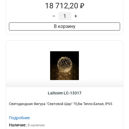
18 712,20 ₽
–
+
В корзину
Laitcom LC-13317
Светодиодная Фигура "Световой Шар" ?0,8м Тепло-Белая, IP65
Подробнее
Наличие:
В наличии